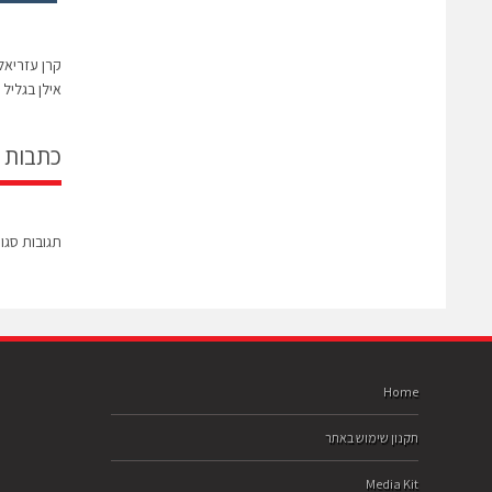
קרן עזריאל
אילן בגליל 50 מיליון דולר
כתבות 
תגובות סגו
Home
תקנון שימוש באתר
Media Kit