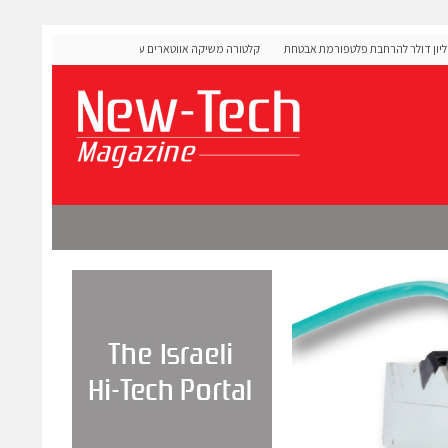
OLIGO גייסה 60 מיליון דולר להרחבת פלטפורמת אבטחת
קלטורה משיקה אווטארים עם אינטליגנציה רגשית לתרגול שיחו
מורכבות