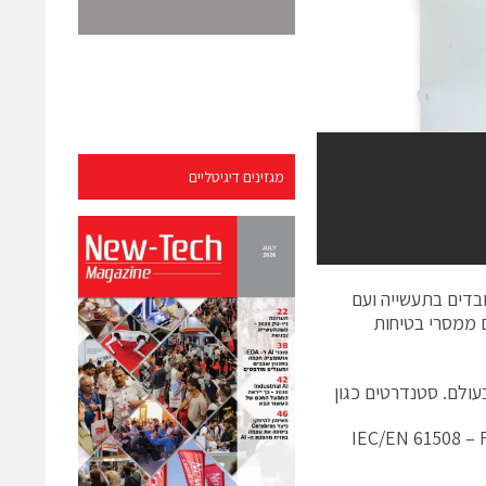
מגזינים דיגיטליים
בדים בתעשייה ועם
ם ממסרי בטיחות
עולם. סטנדרטים כגון
IEC/EN 61508
– 