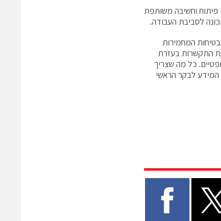
טיחות ע"י פיתוח וחשיבה משותפת
מכונה לסביבת העבודה.
בטיחות המחמירות
 החדשים GSR (Guardmaster Safety Relay) מבוצעת התקשרות בעזרת
פטיים. כל מה שצריך
ף ניתן להעביר את כל המידע לבקר הראשי