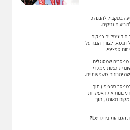
עה במקביל להבנה כי
ביעות נזיקים.
Ro מבוסס על ריבוי מעבדים דיגיטליים במקום
דוגמא, לצורך הגנה על
כוללת 8 ממסרים שמסוגלים
עד היום יש מאות ממסרי
 יתרונות משמעותיים.
ממסר ספציפי) תוך
המכונות את האפשרות
פרויקטים וחלקי חילוף (מקסימום 8 יחידות במקום מאות) , תוך
 הגבוהות ביותר
PLe