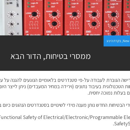
New 
,
בקרת הינע
ממסרי בטיחות, הדור הבא
ישה הגוברת לעבודה על-פי סטנדרטים בלאומיים הנוגעים להגנה על עו
 הטכנולוגית בעיבוד נתונים (וירידה במחיר המעבדים) ניתן לייצר היו
בעלות נמוכה יחסית.
י הבטיחות החדש נותן מענה מידי לשינויים בסטנדרטים הנהוגים כיום ב
Functional Safety of Electrical/Electronic/Programmable El
Safety