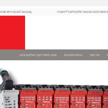
אל ממנה את עופר אליקים למנכ"ל החברה
 Security
ה-Runtime בעידן מתקפות ה-AI
ו
צור קשר
כנסים ותערוכות
מנוע חיפוש לענף האלקטרוניקה