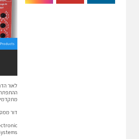
Products
לאור הדר
ההתפתחות
מתקדמים 
דור ממסר
ectronic
Systems.