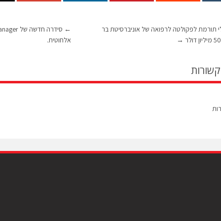
י תורמת לפקולטה לרפואה של אוניברסיטת בר
←
→
אלחוטית.
קשורות
רות