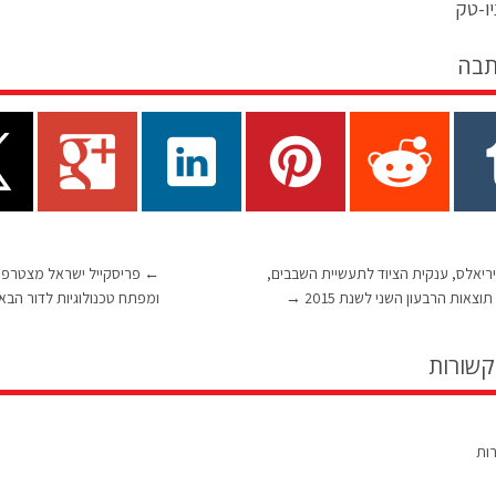
ו-טק
תבה
ריאלס, ענקית הציוד לתעשיית השבבים,
←
פריסקייל ישראל מצטרפת
וצאות הרבעון השני לשנת 2015
→
ומפתח טכנולוגיות לדור הב
קשורות
רות