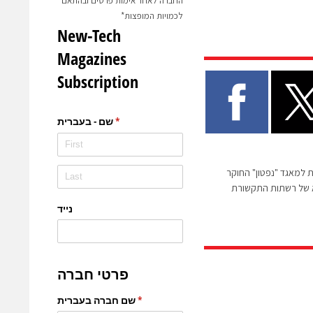
החברה לאחר אימות פרטים ובהתאם
לכמויות המופצות*
 למאגד "נפטון" החוקר
א של רשתות התקשורת