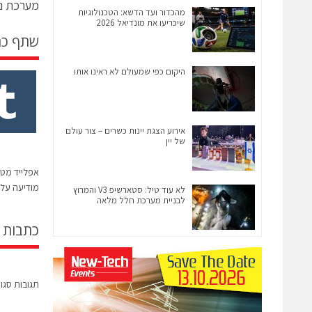
מערכת ני
מהכדור ועד הדשא: הטכנולוגיות
שיכריעו את מונדיאל 2026
שתף כ
היקום כפי שמעולם לא ראינו אותו
אירוע הצגת יינות כשרים – צור עולם
של יין
אפלייד מטי
מודיעה על ת
לא עוד טיל: סטארשיפ V3 והמרוץ
לבניית מערכת חלל מלאה
כתבות 
תגובות סגו