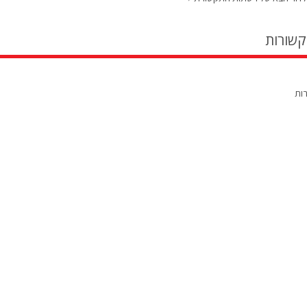
קשורות
רות