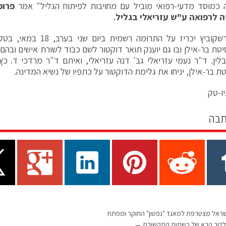
 כמוסד מדעי-רפואי מוביל עם מחויבות לפיתוח הגליל" אמר
פרופ
 לרפואה ע"ש עזריאלי בגליל
.
יטת בר-אילן ובו גם יוענק תואר דוקטור לשם כבוד לשורת אישים ובהם 
יבלין. ד"ר נעמי עזריאלי גב' דנה עזריאלי, ואיתם ד"ר מרדכי ד. כ
טת בר-אילן, יניחו את גלימת הדוקטור על כתפיו של נשיא המדינה.
ו-טק
תבה
שראל מצטרפת למאגד "נפטון" החוקר ומפתח
ת לדור הבא של רשתות התקשורת
→