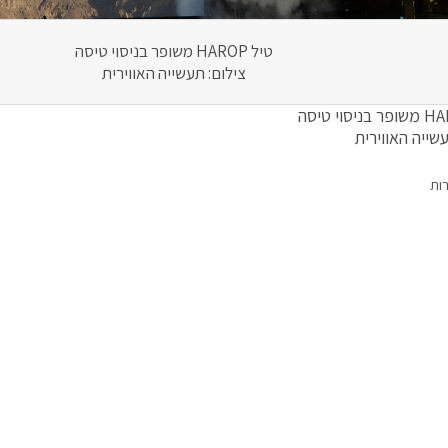
טיל HAROP משופר בניסוי טיסה
צילום: תעשייה האווירית
שייה האווירית
רות