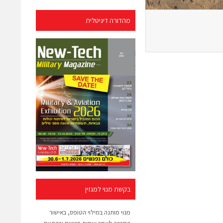
מהדורה דיגיטלית
בקשת מנוי למגזין
מנוי מותנה במילוי הטופס, באישור