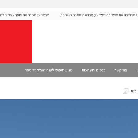
O מרחיבה את פעילותה בישראל; אברא הוסמכה כשותפת
אראסאל ממנה את עופר אליקים למנכ"ל 
ו
צור קשר
כנסים ותערוכות
מנוע חיפוש לענף האלקטרוניקה
כנת