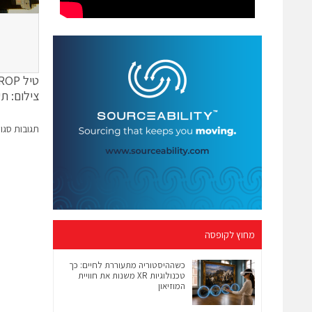
טיל HAROP משופר בניסוי טיסה
צילום: תע
תגובות סגו
מחוץ לקופסה
כשההיסטוריה מתעוררת לחיים: כך
טכנולוגיות XR משנות את חוויית
המוזיאון