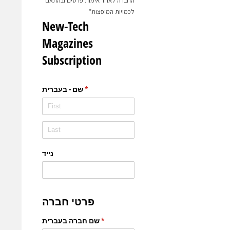
החברה לאחר אימות פרטים ובהתאם
לכמויות המופצות*