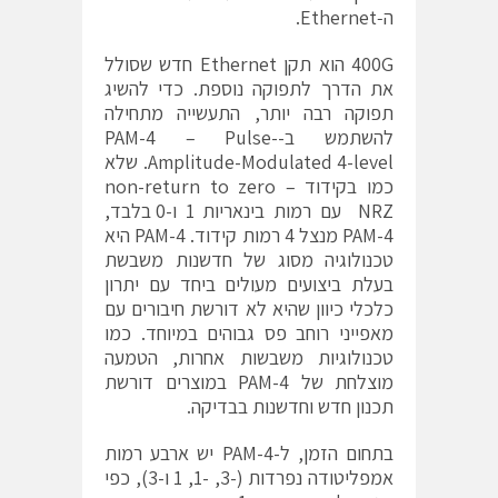
ה‑Ethernet.
400G הוא תקן Ethernet חדש שסולל
את הדרך לתפוקה נוספת. כדי להשיג
תפוקה רבה יותר, התעשייה מתחילה
להשתמש ב-PAM-4 – Pulse-
Amplitude-Modulated 4-level. שלא
כמו בקידוד non-return to zero –
NRZ עם רמות בינאריות 1 ו-0 בלבד,
PAM-4 מנצל 4 רמות קידוד. PAM-4 היא
טכנולוגיה מסוג של חדשנות משבשת
בעלת ביצועים מעולים ביחד עם יתרון
כלכלי כיוון שהיא לא דורשת חיבורים עם
מאפייני רוחב פס גבוהים במיוחד. כמו
טכנולוגיות משבשות אחרות, הטמעה
מוצלחת של PAM-4 במוצרים דורשת
תכנון חדש וחדשנות בבדיקה.
בתחום הזמן, ל-PAM-4 יש ארבע רמות
אמפליטודה נפרדות (-3, -1, 1 ו-3), כפי