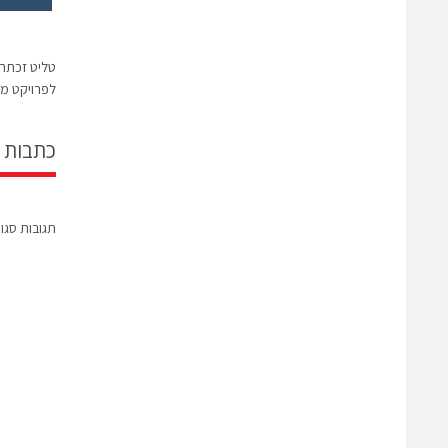
טליט זכתה 
לפרויקט מו
כתבות 
תגובות סגו