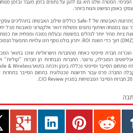
firewall הפנימי. המטרה שלנו היא גם להגן על נתונים בזמן מעבר ובזמן מ
סקי באופן הפשוט והנוח ביותר.
יתרונות פתרונות האבטחה של Safe-T כוללים שילוב האבטחה בת
 וגם במנוחה ושיתוף נתונים ומשלוח דואר אלקטרוני מאובטח מכל יחי
גת ציות מהיר יותר לנהלים בפשטות ובעלות נמוכה ומפחית את כמות 
וצר.
ליסטים המובילה, גרטנר. החברות הנבחרות הן חברות "קוליות" ויח
.
תבה