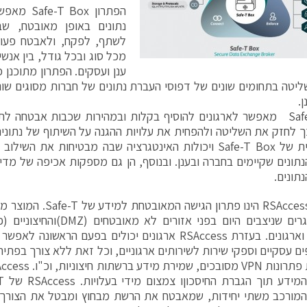
הפתרון Box
נתונים באופן מאובטח, שבע
לשתף, לפקח, ולאבטח פעול
מכל סוג ובכל גודל, בין אנש
ענן ועסקים. הפתרון מתוכנן
ליטה בתחומים שונים של דפוסי העברת נתונים של חברות מסוגים שונ
.
Safe-T Box מאפשר לארגונים להוסיף בקלות ובמהירות שכבות אבטחה ל
כך לחזק את השליטה ולהפחית את עלויות ההגנה על השיתוף של נתוני
המודולרית של Safe-T Box ויכולות האינטגרציה שבה מבטיחות את
נתונים שקיימים בחברה ובענן. ובנוסף, הן גם מספקות אכיפה של מד
תונים.
הפתרון RSAccess הינו פתרון
על האתגרים שניצבים היום בפני אז
תקשורת וארגונים. בעזרת RSAccess ארגונים יכולים בפעם הר
מורכב משתי יחידות, שמאבטח את הרשת מבחוץ ומבטל את הצורך ל