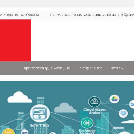
OpenAI מרחיבה את פעילותה בישראל; אברא הוסמכה כשותפת
אראסאל ממנה את עופר אליקים ל
ית
ו
צור קשר
כנסים ותערוכות
מנוע חיפוש לענף האלקטרוניקה