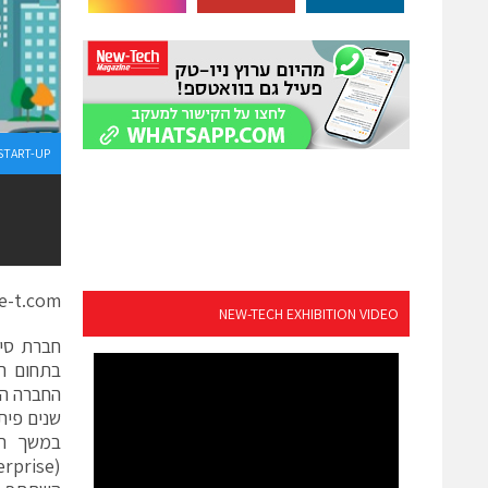
START-UP
e-t.com
NEW-TECH EXHIBITION VIDEO
שנים פית
במשך תק