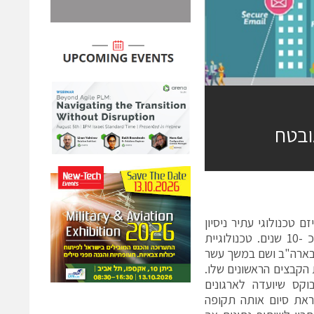
ובטח
20 על ידי אמיר מיזהר, יזם טכנולוגי עתיר ניסיון
בתחום הסייבר. מוצריה של החברה מבוססים על טכנולוגיה שפותחה במשך כ -10 שנים. טכנולוגיית
 בתחומה.בתחילת שנות ה – 2000 שהה אמיר בארה"ב ושם במשך עשר
הקבצים הראשונים שלו.
קס שיועדה לארגונים
 לקראת סיום אותה תקופה