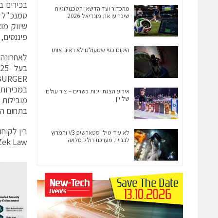
מהכדור ועד הדשא: הטכנולוגיות
שיכריעו את מונדיאל 2026
פיננסים,
היקום כפי שמעולם לא ראינו אותו
לאחרונה 
במכירות 
אירוע הצגת יינות כשרים – צור עולם
של יין
בתחום הפ
לא עוד טיל: סטארשיפ V3 והמרוץ
לבניית מערכת חלל מלאה
, Zek Law