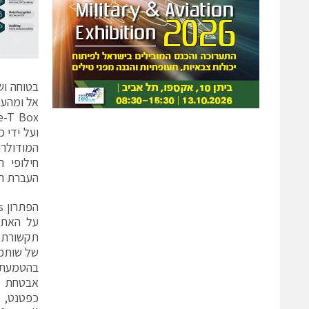
בטוחה וש
אל ומהענן
ועל ידי 
חילופי ה
העברת הנ
כפטנט, ה