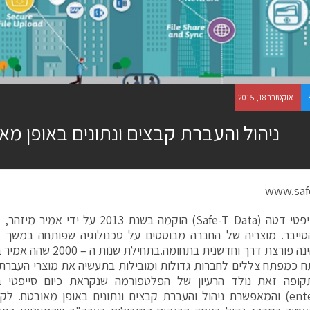
- אוקטובר 18, 2015
ניהול והעברת קבצים ונתונים באופן מא
www.saf
חברת סייפטי דטה (Safe-T Data) הוקמה בשנת 13
החברה הינה פורצת דרך וחדשנית
ח כמפתח צללים לחברות גדולות ומובילות בתעשיה את מוצרי העברת 
ופה זאת נולד הרעיון של הפלטפורמה שנקראת כיום סייפטי בו
(enterprise) והמאפשרת ניהול והעברת קבצים ונתונים באופן מאובטח.