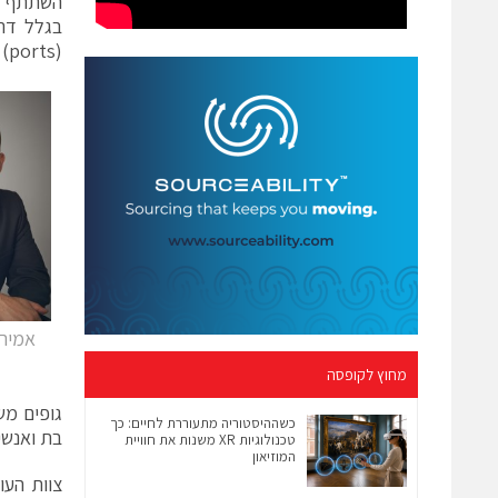
השתתף אמ
בגלל דר
(ports) ב – firewall, שעדיין לא הייתה קיימת כלל בשוק, המכרז התבטל ואמיר חזר לארץ.
אמיר 
מחוץ לקופסה
גופים מש
כשההיסטוריה מתעוררת לחיים: כך
בת ואנשי
טכנולוגיות XR משנות את חוויית
המוזיאון