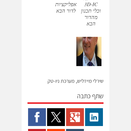
3D-IC
אפליקציות
וכלי תכנון
לדור הבא
מהדור
הבא
שירלי מייזליש, מערכת ניו-טק
שתף כתבה