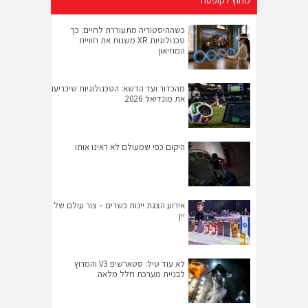
כשההיסטוריה מתעוררת לחיים: כך
טכנולוגיות XR משנות את חוויית
המוזיאון
מהכדור ועד הדשא: הטכנולוגיות שיכריעו
את מונדיאל 2026
היקום כפי שמעולם לא ראינו אותו
אירוע הצגת יינות כשרים – צור עולם של
יין
לא עוד טיל: סטארשיפ V3 והמרוץ
לבניית מערכת חלל מלאה