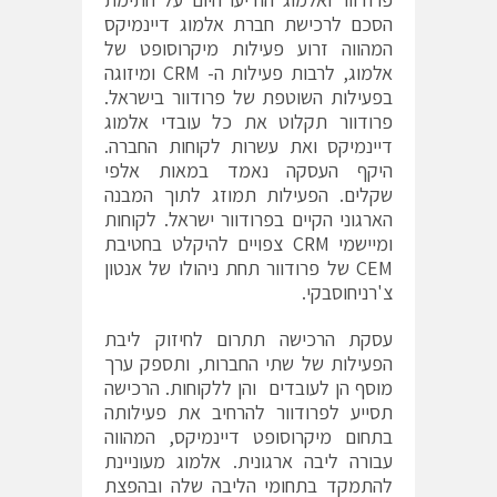
הסכם לרכישת חברת אלמוג דיינמיקס
המהווה זרוע פעילות מיקרוסופט של
אלמוג, לרבות פעילות ה- CRM ומיזוגה
בפעילות השוטפת של פרודוור בישראל.
פרודוור תקלוט את כל עובדי אלמוג
דיינמיקס ואת עשרות לקוחות החברה.
היקף העסקה נאמד במאות אלפי
שקלים. הפעילות תמוזג לתוך המבנה
הארגוני הקיים בפרודוור ישראל. לקוחות
ומיישמי CRM צפויים להיקלט בחטיבת
CEM של פרודוור תחת ניהולו של אנטון
צ'רניחוסבקי.
עסקת הרכישה תתרום לחיזוק ליבת
הפעילות של שתי החברות, ותספק ערך
מוסף הן לעובדים והן ללקוחות. הרכישה
תסייע לפרודוור להרחיב את פעילותה
בתחום מיקרוסופט דיינמיקס, המהווה
עבורה ליבה ארגונית. אלמוג מעוניינת
להתמקד בתחומי הליבה שלה ובהפצת