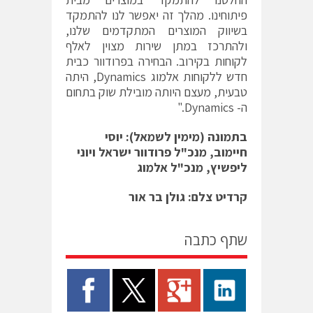
פיתוחינו. מהלך זה יאפשר לנו להתמקד
בשיווק המוצרים המתקדמים שלנו,
ולהתרכז במתן שירות מצוין לאלף
לקוחות בקירוב. הבחירה בפרודוור כבית
חדש ללקוחות אלמוג Dynamics, היתה
טבעית, מעצם היותה מובילת שוק בתחום
ה- Dynamics."
בתמונה (מימין לשמאל): יוסי
חיימוב, מנכ"ל פרודוור ישראל ויוני
ליפשיץ, מנכ"ל אלמוג
קרדיט צלם: גולן בר אור
שתף כתבה