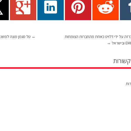
C הוכרזה על ידי דלויט כאחת מהחברות הצומחות
←
טל סגמן מונה למשנה
→
קשורות
רות