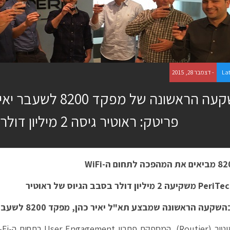
La
- דצמבר 28, 2015
ההשקעה הראשונה של מפקד
פריטק: ראוטיר גיסה 2 מיליון דולר
WiFi
PeriTe
משקיעה 2 מיליון דולר בסבב הגיוס של ראוטיר
קעה הראשונה שמבצע תא"ל יאיר כהן, מפקד 8200 לשעבר, כמנכ"ל