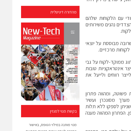
מהדורה דיגיטלית
די עם הלקוחות שלהם
 שני הצדדים נהנים משירותים
לקוח.
רובה מבוססת על יוצאי
וג ממוקד-לקוח על גבי
 לייצר אינטראקציות טובות
יצר רווחים ולייעל את
שוטה, ומהווה פתרון
ערך מסונכרן ועשיר
 שניתן לספקו ללא תלות
בקשת מנוי למגזין
. הפתרון המהווה מענה
מנוי מותנה במילוי הטופס, באישור