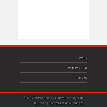
Home
תקנון שימוש באתר
Media Kit
New-Tech Magazine | כל הזכויות שמורות ל- New-
Tech Magazines Group Ltd. | טלפון: 09-