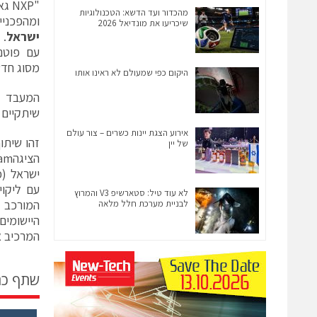
מהכדור ועד הדשא: הטכנולוגיות
ומהפכניי
שיכריעו את מונדיאל 2026
ישראל
עם פוטנ
מסוג חד
היקום כפי שמעולם לא ראינו אותו
שיתקיים בת
אירוע הצגת יינות כשרים – צור עולם
של יין
עם ליקוי
לא עוד טיל: סטארשיפ V3 והמרוץ
המורכב 
לבניית מערכת חלל מלאה
המרכיב א
שתף כ