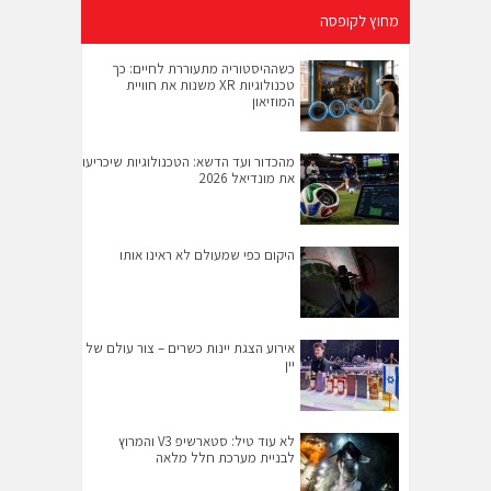
מחוץ לקופסה
כשההיסטוריה מתעוררת לחיים: כך
טכנולוגיות XR משנות את חוויית
המוזיאון
מהכדור ועד הדשא: הטכנולוגיות שיכריעו
את מונדיאל 2026
היקום כפי שמעולם לא ראינו אותו
אירוע הצגת יינות כשרים – צור עולם של
יין
לא עוד טיל: סטארשיפ V3 והמרוץ
לבניית מערכת חלל מלאה