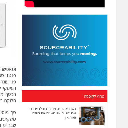
פנטזי ספ
פני עונה
מחוץ לקופסה
חלוקת רו
כשההיסטוריה מתעוררת לחיים: כך
טכנולוגיות XR משנות את חוויית
המוזיאון