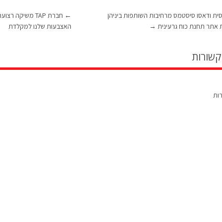
 הרוסית ודאסו סיסטמס מרחיבות השותפות ביניהן
←
חברת TAP משיקה 
ית אתר תחנת כוח גרעינית
→
האצבעות שלנו למקלדת
קשורות
רות