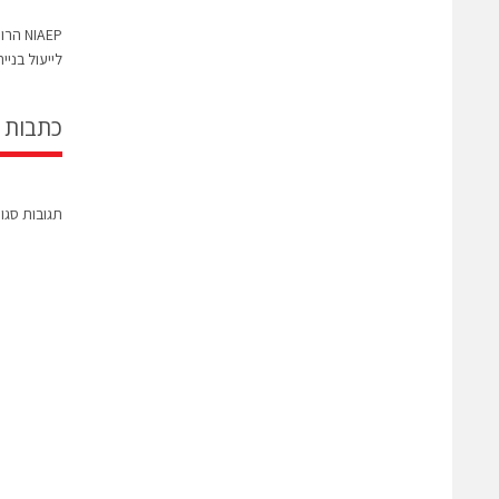
NIAEP
לייעול בני
כתבות 
תגובות סגו