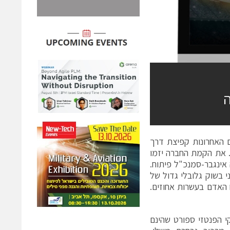
ה
20 ועשתה במהלך השנתיים האחרונות קפיצת דרך
. את הקמת החברה יזמו
אינגבר-סמנכ"ל פיתוח.
י בשוק גלובלי גדול של
דל מצבת כוח האדם בעשרות אחוזים.
 הפנטזי ספורט
שהינם