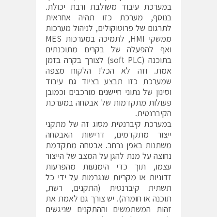
במערכת עיבוד משולבת ורבת יכולת.
בנוסף, מערכת כזו תהיה אחראית
לתרגום של פרוטוקולים, לניהול מערכות
ממשקי HMI, לתמיכה במערכות MES
ואף להפעלה של בקרים מתוכנתים
בתוכנה (soft PLC) לצורך בקרה בזמן
אמת. וזה לא הכל! הלקוח מצפה
שמערכת כזו תבצע בציוד גם עיבוד
וסינון של נתוני חיישנים מורכבים וכמובן
פעולות מתקדמות של אבטחה במערכת
הקיברנטית.
במערכת קיברנטית מסוג זה של מתקני
ייצור מתקדמים, דרישות האבטחה
משתנות באפן נרחב. אבטחה מתקדמת
נחוצה על מנת להגן על המצב של הייצור
עצמו, תוך כדי הימנעות מהפרעות
זדוניות או מקריות שנגרמות על ידי כל
תשתית קיברנטית (התקנים, רשת,
תוכנה או חומרה). יש צורך גם לאמת את
זהות המשתמשים וההתקנים שניגשים