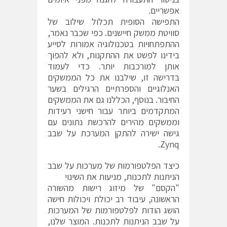
אפשריים.
התפישה הסופית תכלול שילוב של
סוויטת ממשק חיישנים. כפי שכבר נאמר,
ההתפתחויות בטכנולוגיה אמורות לסייע
בידינו לפשט את ההתקנות, ולא להפוך
אותן למורכבות יותר. כדי לעמוד
בדרישה זו, שילבנו את כל הממשקים
האנלוגיים והספרתיים הרגילים בשער
החיבור. בנוסף, הכללנו גם את הממשקים
המתקדמים ביותר עבור חישני רעידות
וממשקים מהירים להרכשת נתונים עם
גישה ישירה להתקן המערכת על שבב
Zynq.
כיצד הפלטפורמות של מערכות על שבב
הניתנות לתכנות, מניעות את השינוי
"הקסם" של מיזוג רישות מהשורה
הראשונה, עיבוד רב יכולת ויכולות חישה
הושג הודות לפלטפורמות של המערכות
על שבב הניתנות לתכנות. המוצר שלנו,