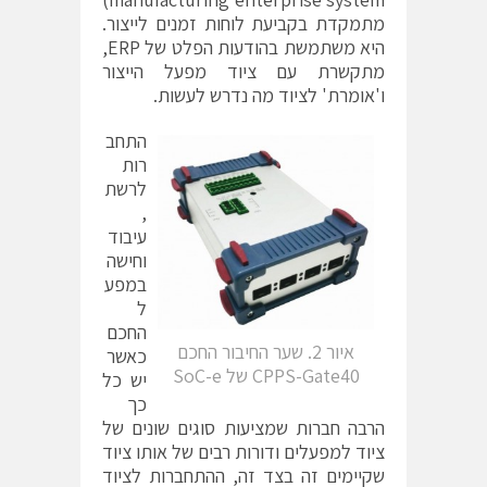
מתמקדת בקביעת לוחות זמנים לייצור.
היא משתמשת בהודעות הפלט של ERP,
מתקשרת עם ציוד מפעל הייצור
ו'אומרת' לציוד מה נדרש לעשות.
התחב
רות
לרשת
,
עיבוד
וחישה
במפע
ל
החכם
איור 2. שער החיבור החכם
כאשר
CPPS-Gate40 של SoC-e
יש כל
כך
הרבה חברות שמציעות סוגים שונים של
ציוד למפעלים ודורות רבים של אותו ציוד
שקיימים זה בצד זה, ההתחברות לציוד