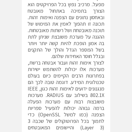
מפעל. מרכיב נפוץ בכל הפרויקטים הוא
הצורך בתמיכה באתחול מאובטח
ובאחסון נתונים עם הצפנה ואימות זהות.
תכונה זו תהפוך לאמין את המימוש של
תוכנה מאובטחת ושל רשתות מאובטחות.
ההגנה על מערכת משובצת שניתן לתת
בה אמון הופכת להיות קשה יותר ויותר
בשל המספר הגדל והולך של התקנים
ובגלל חוסר האחידות שלהם.
לצורך אימות זהות ועבור אבטחה ברשת,
מערכות אלו יכולות להשתמש ישירות
בפתרונות הרבים הקיימים כיום בעולם
טכנולוגית המידע. דוגמה טובה לכך הם
מנגנונים ידועים לאימות זהות כגון, IEEE
802.1X בשילוב עם RADIUS. מערכות
משובצות רבות עם מערכות הפעלה
ברמה גבוהה יכולות להפעיל ספריות
הצפנה (כמו למשל OpenSSL) כדי
לתמוך בכל הפרוטוקולים של שכבה 3
(Layer 3) והיישומים המאובטחים