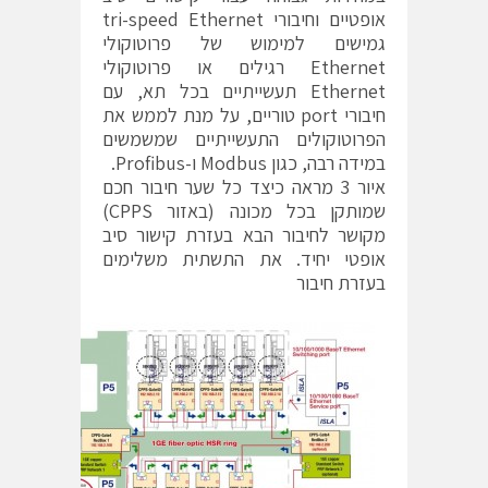
אופטיים וחיבורי tri-speed Ethernet
גמישים למימוש של פרוטוקולי
Ethernet רגילים או פרוטוקולי
Ethernet תעשייתיים בכל תא, עם
חיבורי port טוריים, על מנת לממש את
הפרוטוקולים התעשייתיים שמשמשים
במידה רבה, כגון Modbus ו-Profibus.
איור 3 מראה כיצד כל שער חיבור חכם
שמותקן בכל מכונה (באזור CPPS)
מקושר לחיבור הבא בעזרת קישור סיב
אופטי יחיד. את התשתית משלימים
בעזרת חיבור