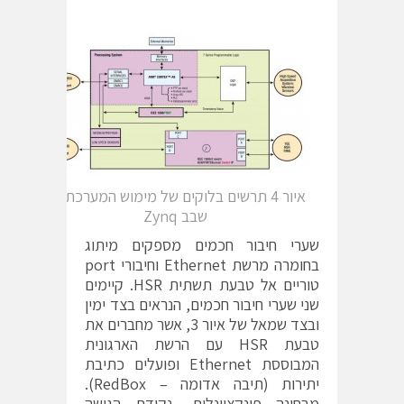
איור 4 תרשים בלוקים של מימוש המערכת על
שבב Zynq
שערי חיבור חכמים מספקים מיתוג
בחומרה מרשת Ethernet וחיבורי port
טוריים אל טבעת תשתית HSR. קיימים
שני שערי חיבור חכמים, הנראים בצד ימין
ובצד שמאל של איור 3, אשר מחברים את
טבעת HSR עם הרשת הארגונית
המבוססת Ethernet ופועלים כתיבת
יתירות (תיבה אדומה – RedBox).
מבחינה פונקציונלית, נקודת הגישה