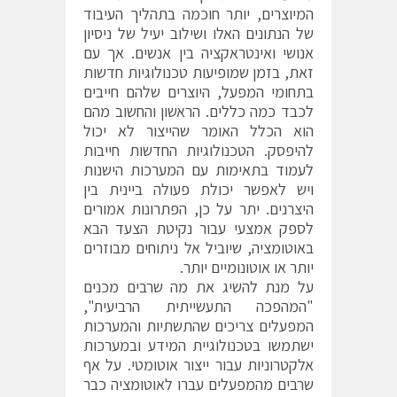
המיוצרים, יותר חוכמה בתהליך העיבוד
של הנתונים האלו ושילוב יעיל של ניסיון
אנושי ואינטראקציה בין אנשים. אך עם
זאת, בזמן שמופיעות טכנולוגיות חדשות
בתחומי המפעל, היוצרים שלהם חייבים
לכבד כמה כללים. הראשון והחשוב מהם
הוא הכלל האומר שהייצור לא יכול
להיפסק. הטכנולוגיות החדשות חייבות
לעמוד בתאימות עם המערכות הישנות
ויש לאפשר יכולת פעולה ביינית בין
היצרנים. יתר על כן, הפתרונות אמורים
לספק אמצעי עבור נקיטת הצעד הבא
באוטומציה, שיוביל אל ניתוחים מבוזרים
יותר או אוטונומיים יותר.
על מנת להשיג את מה שרבים מכנים
"המהפכה התעשייתית הרביעית",
המפעלים צריכים שהתשתיות והמערכות
ישתמשו בטכנולוגיית המידע ובמערכות
אלקטרוניות עבור ייצור אוטומטי. על אף
שרבים מהמפעלים עברו לאוטומציה כבר