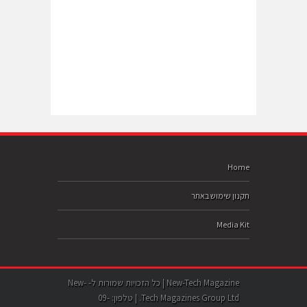
Home
תקנון שימוש באתר
Media Kit
New-Tech Magazine | כל הזכויות שמורות ל- New-
Tech Magazines Group Ltd. | טלפון: 09-