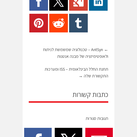
←
AntSyn – טכנולוגיה שמשמשת לניתוח
ולאופטימיזציה של מבנה אנטנות
תחנת החלל הבינלאומית – ISS ומערכות
התקשורת שלה
→
כתבות קשורות
תגובות סגורות