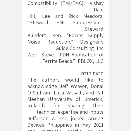
Compatibility (EMI/EMC).” Vishay
Dale.
Hill, Lee and Rick Meadors.
“Steward EMI Suppression.”
Steward.
Kundert, Ken. “Power Supply
Noise Reduction.” Designer’s
Guide Consulting, Inc.
Weir, Steve. “PDN Application of
Ferrite Beads.” IPBLOX, LLC.
הבעת תודה
The authors would like to
acknowledge Jeff Weaver, Donal
O’Sullivan, Luca Vassalli, and Pat
Meehan (University of Limerick,
Ireland) for sharing their
technical expertise and inputs.
Jefferson A. Eco joined Analog
Devices Philippines in May 2011