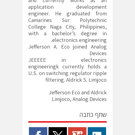
and currently works as an
application development
engineer. He graduated from
Camarines Sur Polytechnic
College Naga City, Philippines,
with a bachelor’s degree in
electronics engineering.
Jefferson A. Eco joined Analog
Devices
JEEEEE in electronics
engineeringk currently holds a
U.S. on switching regulator ripple
filtering. Aldrick S. Limjoco
Jefferson Eco and Aldrick
Limjoco, Analog Devices
שתף כתבה