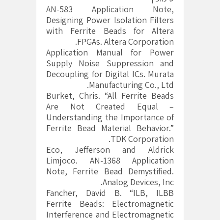
AN-583 Application Note,
Designing Power Isolation Filters
with Ferrite Beads for Altera
FPGAs. Altera Corporation.
Application Manual for Power
Supply Noise Suppression and
Decoupling for Digital ICs. Murata
Manufacturing Co., Ltd.
Burket, Chris. “All Ferrite Beads
Are Not Created Equal –
Understanding the Importance of
Ferrite Bead Material Behavior.”
TDK Corporation.
Eco, Jefferson and Aldrick
Limjoco. AN-1368 Application
Note, Ferrite Bead Demystified.
Analog Devices, Inc.
Fancher, David B. “ILB, ILBB
Ferrite Beads: Electromagnetic
Interference and Electromagnetic