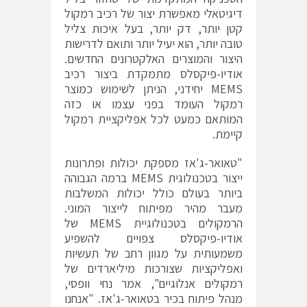
דיגיטאלי מאפשרת יצור של רכיב רמקול
קטן יותר, דק יותר, בעל איכות צליל
טובה יותר, הוא יעיל יותר ותואם לדרישות
היצור והמוצרים האלקטרונים החדשים.
אודיו-פיקסלס מתמקדת ביצור רכיב
MEMS יחידני, הניתן לשימוש כמוצר
רמקול העומד בפני עצמו או כזה
המותאם כמעט לכל אפליקציית רמקול
קיימת.
"טאואר-ג'אז מספקת יכולות ופתרונות
ייצור בטכנולוגית MEMS ברמה הגבוהה
ביותר בעולם כולל יכולות המשלבות
מעבר מהיר מפיתוח לייצור המוני.
הרמקולים בטכנולוגיית MEMS של
אודיו-פיקסלס צפויים להשפיע
משמעותית על מגוון רחב של תעשיות
ואפליקציות שצורכות מיליארדים של
רמקולים אנלוגיים", אמר נחי וופסי,
מנהל פיתוח בכיר בטאואר-ג'אז. "אנחנו