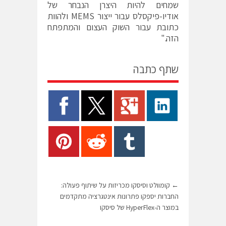
שמחים להיות היצרן הנבחר של
אודיו-פיקסלס עבור ייצור MEMS ולהוות
כתובת עבור השוק העצום והמתפתח
הזה."
שתף כתבה
←
קומוולט וסיסקו מכריזות על שיתוף פעולה:
החברות יספקו פתרונות אינטגרציה מתקדמים
במוצר ה-HyperFlex של סיסקו