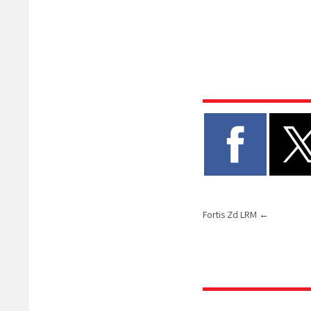
Fortis Zd LRM
←