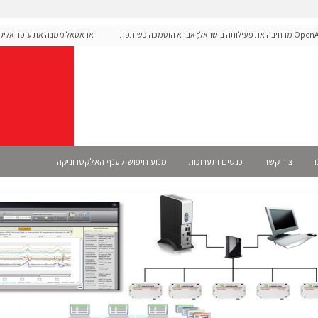
OpenAI מרחיבה את פעילותה בישראל; אברא הוסמכה כשותפת
אראסאל ממנה את עופר אליקים
 רשמית
ו
צור קשר
כנסים ותערוכות
מנוע חיפוש לענף האלקטרוניקה