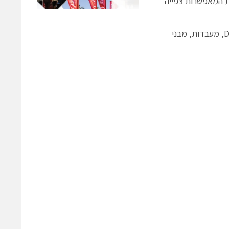
ות המאפשרות צפייה
המערכת מתאימה במיוחד לניטור חדרי שרתים, ארונות תקשורת, Data Centers, מעבדות, מבני