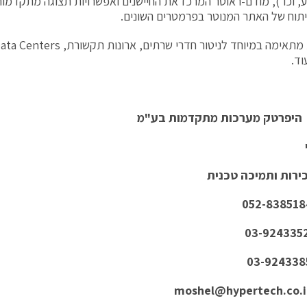
ע, וכו'), מודם-ראוטר המרכז את החיישנים ואפשרויות תצוגה מתקדמ
יתוח של האתר המנוטר בפרמטרים השונים.
וד.
היפרטק מערכות מתקדמות בע"מ
ירות ותמיכה טכנית
moshel@hypertech.co.i