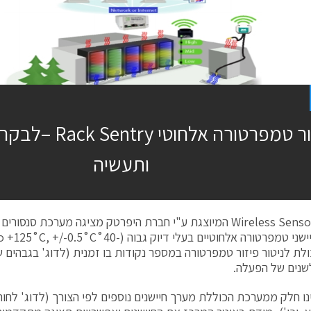
ותעשיה
חברת Wireless Sensors המיוצגת ע"י חברת היפרטק מציגה מערכת ס
כולת לניטור פיזור טמפרטורה במספר נקודות בו זמנית (לדוג' בגבהים ש
שנים של הפעלה.
ינו חלק ממערכת הכוללת מערך חיישנים נוספים לפי הצורך (לדוג' לחו