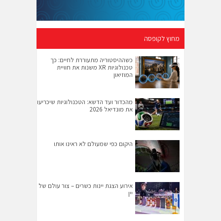
מחוץ לקופסה
כשההיסטוריה מתעוררת לחיים: כך
טכנולוגיות XR משנות את חוויית
המוזיאון
מהכדור ועד הדשא: הטכנולוגיות שיכריעו
את מונדיאל 2026
היקום כפי שמעולם לא ראינו אותו
אירוע הצגת יינות כשרים – צור עולם של
יין