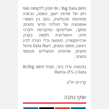
תחום BI / Big Data יספק ללקוחות טווח
רחב של שירותי ייעוץ, השמה, הכשרה
ופתרונות טכנולוגיה, בהם בין השאר:
אוטומציה של תהליכי מדעי נתונים;
מחקר, ואנליטיקה מתקדמת ולצרכי
חיזוי; ויזואליזציה ולוחות בקרה;
ארכיטקטורה, הטמעה וכלי הגירה לביג
דאטה; מחסני נתונים, Data Mart וניהול
נתונים; שירותים תפעוליים מבוססי
נתונים .
בתמונה: עידו ביגר, מנהל תחום BI/Big
Data ב-Matrix-IFS
קרדיט: יח"צ
שתף כתבה