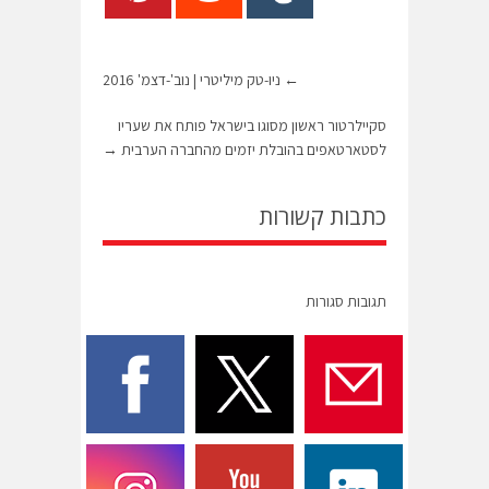
←
ניו-טק מיליטרי | נוב'-דצמ' 2016
סקיילרטור ראשון מסוגו בישראל פותח את שעריו
לסטארטאפים בהובלת יזמים מהחברה הערבית
→
כתבות קשורות
תגובות סגורות