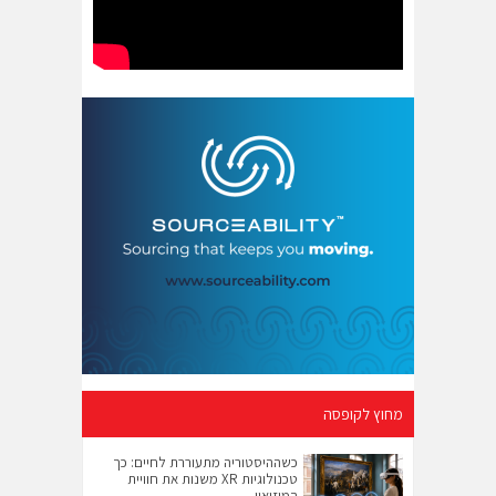
מחוץ לקופסה
כשההיסטוריה מתעוררת לחיים: כך
טכנולוגיות XR משנות את חוויית
המוזיאון