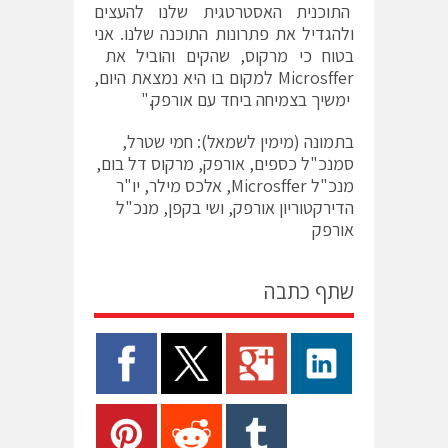
התוכנית האסטרטגית שלנו להעצים
ולהגדיל את פתרונות התוכנה שלנו. אני
בטוח כי מרקוס, שהקים והוביל את
Microsffer למקום בו היא נמצאת היום,
ימשיך בצמיחה ביחד עם אורפק."
בתמונה (מימין לשמאל): חמי שטרל,
סמנכ"ל כספים, אורפק, מרקוס דל בום,
מנכ"ל Microsffer, אלכס מילר, יו"ר
הדירקטוריון אורפק, ושי בקפן, מנכ"ל
אורפק
שתף כתבה