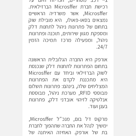
רכישת חברת Microsffer הברזילאית.
Microsffer, אשר משרדיה הראשיים
נמצאים בסאו-פאולו, היא מובילת שוק
בתחום של פתרונות ניהול לתחנות דלק
ומספקת מגוון שירותים, תוכנה ופתרונות
ניהול, ומפעילה מרכז תמיכה הזמין
24/7.
אורפק היא החברה הגלובלית הראשונה
בתחום הפתרונות לתחנות דלק שנכנסת
לשוק הברזילאי וביחד עם Microsffer
היא מתכננת לקדם את הפתרונות
המצליחים שלה, בינהם: פתרונות תשלום
מבוססי RFID, מערכת ניהול, מבוססת
אנלטיקה לזיהוי אובדני דלק, פתרונות
בענן ועוד.
מרקוס דל בום, מנכ"ל Microsffer,
ימשיך לנהל את החברה שתהפוך לחברת
בת של אורפק. האחיזה האיתנה של