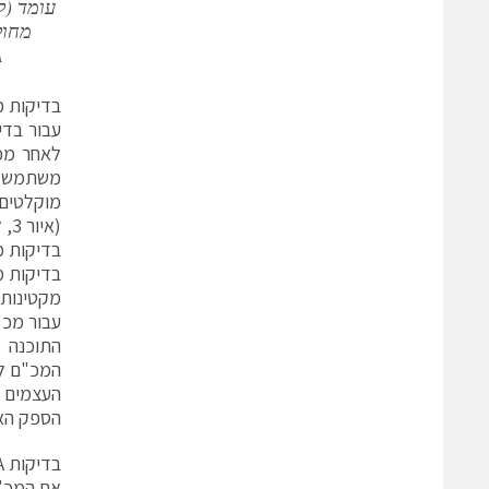
עומד (ל
מחול
A
בדיקות מו
מוקלטים 
(איור 3, למטה).
בדיקות מ
בדיקות מ
מקטינות 
עבור מכ"
התוכנה 
העצמים 
הספק הא
בדיקות OTA
אם המכ"מ