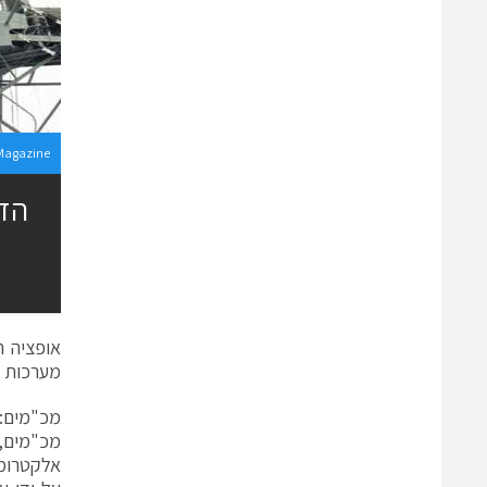
Magazine
הדי
אופציה 
מערכות מ
מכ"מים: 
מכ"מים,
אלקטרומג