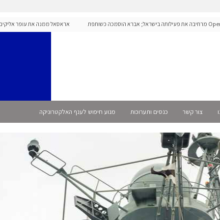
OpenAI מרחיבה את פעילותה בישראל; אברא הוסמכה כשותפת
אראסאל ממנה את עופר אליקים למנכ
ו
צור קשר
כנסים ותערוכות
מנוע חיפוש לענף האלקטרוניקה