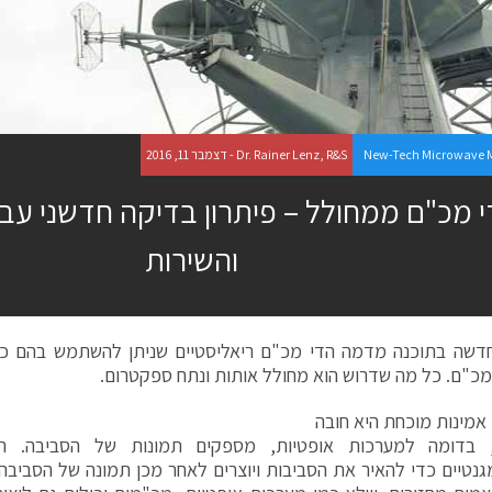
New-Tech Microwave 
Dr. Rainer Lenz, R&S - דצמבר 11, 2016
 מכ"ם ממחולל – פיתרון בדיקה חדשני ע
והשירות
חדשה בתוכנה מדמה הדי מכ"ם ריאליסטיים שניתן להשתמש בהם כד
כ"ם. כל מה שדרוש הוא מחולל אותות ונתח ספקטרום.
אמינות מוכחת היא חובה
 בדומה למערכות אופטיות, מספקים תמונות של הסביבה. 
נטיים כדי להאיר את הסביבות ויוצרים לאחר מכן תמונה של הסביבה