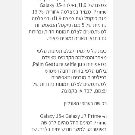
צמצם של f1.9, ואילו ה-Galaxy J5
Prime מצויד במצלמה אחורית של 13
מגה פיקסל (עם צמצם f1.9) ובמצלמה
קדמית של 5 מגה פיקסל המאפשרות
למשתמשים לצלם תמונות חדות וברורות
גם בתנאי תאורה נמוכים מאוד.
כעת קל מתמיד לצלם תמונות סלפי
מאחר והמצלמה הקדמית מצוידת
במאפיינים כגון Palm Gesture selfie,
צילום סלפי בזווית רחבה ושימוש
בפילטרים מובנים ומאפשרים
למשתמשים לצלם תמונות נהדרות של
עצמם, לבד או בקבוצה.
רכישה בערוצי האונליין
ה- Galaxy J7 Prime ו-Galaxy J5
Prime זמינים החל מהיום לרכישה
באינטרנט, למשך חודש ימים בלבד. שני