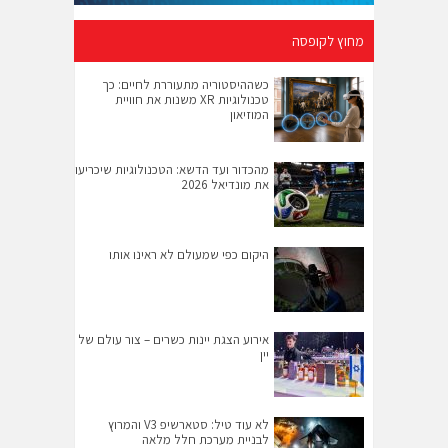
מחוץ לקופסה
כשההיסטוריה מתעוררת לחיים: כך
טכנולוגיות XR משנות את חוויית
המוזיאון
מהכדור ועד הדשא: הטכנולוגיות שיכריעו
את מונדיאל 2026
היקום כפי שמעולם לא ראינו אותו
אירוע הצגת יינות כשרים – צור עולם של
יין
לא עוד טיל: סטארשיפ V3 והמרוץ
לבניית מערכת חלל מלאה