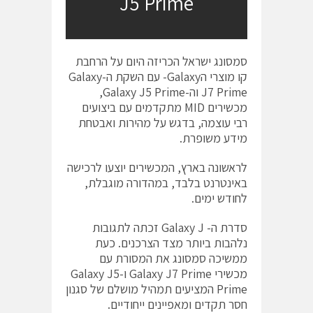
J5 Prime
סמסונג ישראל הכריזה היום על הרחבת
קו מוצרי הGalaxy- עם השקת ה-Galaxy
J7 Prime וה-Galaxy J5 Prime,
מכשירים MID מתקדמים עם ביצועים
רבי עוצמה, בדגש על מהירות ואבטחת
מידע משופרת.
לראשונה בארץ, המכשירים יוצעו לרכישה
באינטרנט בלבד, במהדורה מוגבלת,
לחודש ימים.
סדרת ה- Galaxy J זכתה לתגובות
נלהבות ביותר מצד הצרכנים. כעת
ממשיכה סמסונג את המסורת עם
מכשירי Galaxy J7 Prime ו-Galaxy J5
Prime המציעים תמהיל מושלם של סגנון
חסר תקדים ומאפיינים ייחודיים.