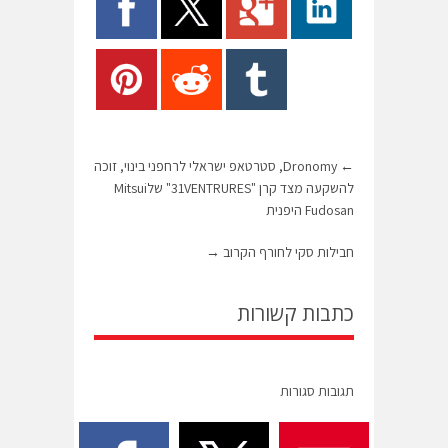
←
Dronomy, סטרטאפ ישראלי לרחפני בינוי, זוכה
להשקעה מצד קרן "31VENTRURES" שלMitsui
Fudosan היפנית
חבילות סקי לחורף הקרוב
→
כתבות קשורות
תגובות סגורות