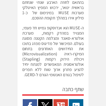
בהתאם לחוזה הארבע שנתי שנחתם
בראשית ינואר, ירכוש המפיץ האיטלקי
מערכות MUSE במינימום של כ-1
מיליון אירו במהלך תקופת ההסכם.
ה-MUSE הוא אנדוסקופ גמיש חד פעמי,
המצויד במהדק רקמות, מערכת
אולטרא-סאונד ומצלמה הקטנה מסוגה
בעולם. המיכשור של מדיגוס ממזג בתוכו
את החידושים האחרונים בתחום
המיקרו-ראיה (Microvisualization)
ויכולת הידוק רקמות (Stapling)
אולטראסונית המאפשרים למנתח יחיד
להציע פתרון ארוך טווח ללא תפרים
לטיפול בגורם האנטומי הגורם ל-GERD.
שתף כתבה