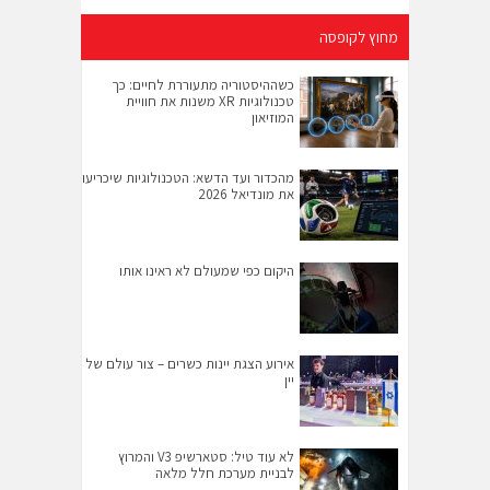
מחוץ לקופסה
כשההיסטוריה מתעוררת לחיים: כך
טכנולוגיות XR משנות את חוויית
המוזיאון
מהכדור ועד הדשא: הטכנולוגיות שיכריעו
את מונדיאל 2026
היקום כפי שמעולם לא ראינו אותו
אירוע הצגת יינות כשרים – צור עולם של
יין
לא עוד טיל: סטארשיפ V3 והמרוץ
לבניית מערכת חלל מלאה