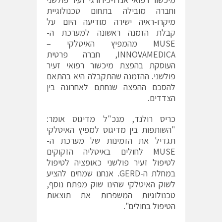
וחברה מובילה בתחום טכנולוגיית
מיקרו-ראיה ישירה מודיעה היום על
קבלת הזמנה ראשונה למערכת ה-
MUSE מהמפיץ האיטלקי –
INNOVAMEDICA, חברה פרטית
העוסקת בהפצת מיכשור רפואי זעיר
פולשני. ההזמנה שהתקבלה היא בהתאם
להסכם ההפצה שנחתם לאחרונה בין
הצדדים.
כריס רולנד, מנכ"ל מדיגוס אומר:
"השותפות בין מדיגוס למפיץ האיטלקי
תגדיל את הזמינות של מערכת ה-
MUSE לחולים באיטליה הזקוקים
לטיפול זעיר פולשני כאופציה לטיפול
במחלת ה-GERD. אנחנו שמחים להציע
לשוק האיטלקי שהינו שוק מפתח נוסף,
טכנולוגיות המשפרות את תוצאות
הטיפול בחולים".