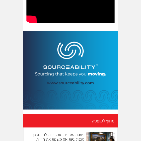
מחוץ לקופסה
כשההיסטוריה מתעוררת לחיים: כך
טכנולוגיות XR משנות את חוויית