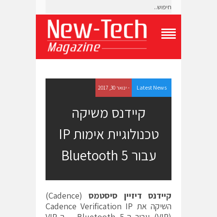
T
o
g
g
l
e
Latest News
- ינואר 30, 2017
N
a
קיידנס משיקה
v
i
טכנולוגיית אימות IP
g
a
t
עבור Bluetooth 5
i
o
n
M
e
קיידנס דיזיין סיסטמס
(Cadence)
n
השיקה את Cadence Verification IP
u
(VIP) עבור ה-Bluetooth 5 – ה-VIP