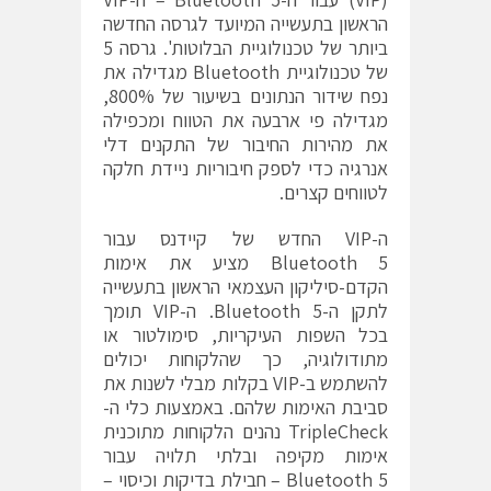
הראשון בתעשייה המיועד לגרסה החדשה
ביותר של טכנולוגיית הבלוטות'. גרסה 5
של טכנולוגיית Bluetooth מגדילה את
נפח שידור הנתונים בשיעור של 800%,
מגדילה פי ארבעה את הטווח ומכפילה
את מהירות החיבור של התקנים דלי
אנרגיה כדי לספק חיבוריות ניידת חלקה
לטווחים קצרים.
ה-VIP החדש של קיידנס עבור
Bluetooth 5 מציע את אימות
הקדם-סיליקון העצמאי הראשון בתעשייה
לתקן ה-Bluetooth 5. ה-VIP תומך
בכל השפות העיקריות, סימולטור או
מתודולוגיה, כך שהלקוחות יכולים
להשתמש ב-VIP בקלות מבלי לשנות את
סביבת האימות שלהם. באמצעות כלי ה-
TripleCheck נהנים הלקוחות מתוכנית
אימות מקיפה ובלתי תלויה עבור
Bluetooth 5 – חבילת בדיקות וכיסוי –