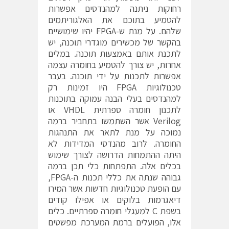
רחוקות ניתנה למהנדסים אפשרות
להטמיע בתוכם את האלגוריתמים
שלהם. על מנת ש-FPGA יהיו שימושיים
בהקשר של מכשירים מוגדרי תוכנה, יש
לתכנת אותם באמצעות תוכנה. במלים
אחרות, יש צורך להטמיע בחומרה עצמה
אפשרות לתכנות על ידי תוכנה. בעבר
טכנולוגיות FPGA היו זמינות רק
למהנדסים בעלי הבנה עמוקה בתוכנות
לתכנון חומרה ספרתית VHDL או
Verilog אשר השתמשו בתחביר ברמה
נמוכה על מנת לתאר את התנהגות
החומרה. לרוב מהנדסי המדידות לא
היתה ההתמחות הדרושה לצורך שימוש
בכלים אלה. התפתחות כלי תכן ברמה
גבוהה שנתה את כללי תכנות ה-FPGA,
עם הופעת טכנולוגיות חדשות אשר המירו
דיאגרמות בלוקים או אפילו קודים
בשפת C למעגלי חומרה ספרתיים. כלים
אלו, הפועלים ברמת המערכת מפשטים