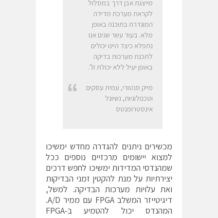
מייצגת אבן דרך במסלול
לקראת מערכת מדידה
המוגדרת בתוכנה באופן
מלא. בעוד עשר שנים אנו
נתפלא כיצד היינו יכולים
לתכנת מערכות בדיקה
באופן יעיל ללא יכולת זו".
מייק סנטורי, עמית עסקים
וטכנולוגיות, נשיונל
אינסטרומנטס
מכשירים ניתנים להגדרה מחדש ימשיכו
למצוא יישומים מרכזיים נוספים ככל
שמהנדסי המדידות ימשיכו לחפש דרכים
יצירתיות על מנת להקטין זמני הבדיקות
ואת עלויות מערכות הבדיקה. למשל,
דיגיטייזר המשלב FPGA עם ממיר A/D.
המהנדס יכול להטמיע ב-FPGA