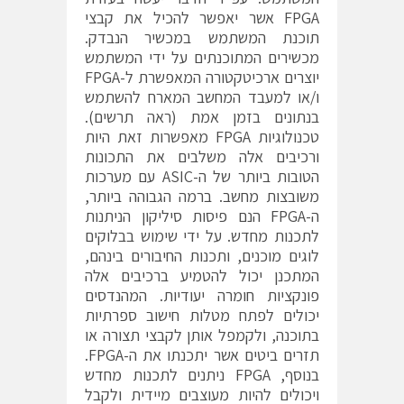
FPGA אשר יאפשר להכיל את קבצי
תוכנת המשתמש במכשיר הנבדק.
מכשירים המתוכנתים על ידי המשתמש
יוצרים ארכיטקטורה המאפשרת ל-FPGA
ו/או למעבד המחשב המארח להשתמש
בנתונים בזמן אמת (ראה תרשים).
טכנולוגיות FPGA מאפשרות זאת היות
ורכיבים אלה משלבים את התכונות
הטובות ביותר של ה-ASIC עם מערכות
משובצות מחשב. ברמה הגבוהה ביותר,
ה-FPGA הנם פיסות סיליקון הניתנות
לתכנות מחדש. על ידי שימוש בבלוקים
לוגים מוכנים, ותכנות החיבורים בינהם,
המתכנן יכול להטמיע ברכיבים אלה
פונקציות חומרה יעודיות. המהנדסים
יכולים לפתח מטלות חישוב ספרתיות
בתוכנה, ולקמפל אותן לקבצי תצורה או
תזרים ביטים אשר יתכנתו את ה-FPGA.
בנוסף, FPGA ניתנים לתכנות מחדש
ויכולים להיות מעוצבים מיידית ולקבל