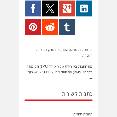
←
סמסונג מציגה השנה את מרוץ הגיימינג
החברתי
מה ההבדל בין יחידת מקור-מודד (SMU) ורב-מודד
ספרתי (DMM) עם ספק כוח (POWER SUPPLY)?
→
כתבות קשורות
תגובות סגורות