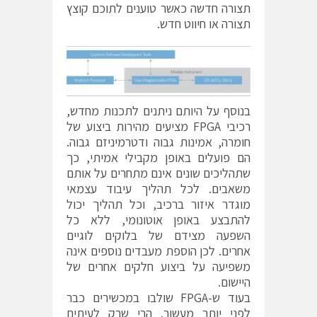
תצורה חדשה כאשר טוענים לתוכם קוצץ
תצורה או חיווט חדש.
בנוסף על היותם ניתנים לתכנות מחדש,
רכיבי FPGA מציעים מהירות ביצוע של
חומרה, אמינות גבוה ודטרמיניזם גבוה.
הם פועלים באופן מקבילי אמיתי, כך
שתהליכים שונים אינם מתחרים על אותם
משאבים. לכל תהליך עיבוד עצמאי
מוגדר איזור ברכיב, וכל תהליך יכול
להתבצע באופן אוטונומי, ללא כל
השפעה מצידם של בלוקים לוגיים
אחרים. לכן הוספת מעבדים נוספים אינה
משפיעה על ביצוע חלקים אחרים של
היישום.
בעוד ש-FPGA שולבו במכשירים כבר
לפני יותר מעשור, הרי שרק לעיתים