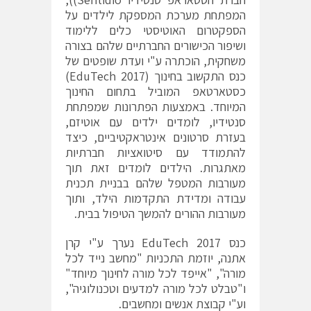
המפתחת מערכת המספקת לילדים על
הספקטרום האוטיסטי כלים ללימוד
ושיפור הכישורים החברתיים שלהם בצורה
משחקית, הוכתרה ע"י ועדת שופטים של
כנס התקשוב בחינוך (EduTech 2017)
כסטארטאפ המוביל בתחום החינוך
המיוחד. באמצעות הפתרונות שמפתחת
סנטידיו, לומדים ילדים עם אוטיזם,
בעזרת סרטונים אינטראקטיביים, כיצד
להתמודד עם סיטואציות חברתיות
מאתגרות. הילדים לומדים זאת תוך
מעורבות המטפל שלהם בבניית תכנית
עבודה ומדידת התקדמות הילד, ותוך
מעורבות ההורים להמשך הטיפול בבית.
כנס EduTech 2017 נערך ע"י קרן
אתנה, יוזמת התכניות "מחשב נייד לכל
מורה", "אייפד לכל מורה לחינוך מיוחד"
ו"טבלט לכל מורה למדעים וטכנולוגיה",
וע"י קבוצת אנשים ומחשבים.