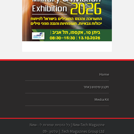
Home
תקנון שימוש באתר
Media Kit
New-Tech Magazine | כל הזכויות שמורות ל- New-
Tech Magazines Group Ltd. | טלפון: 09-