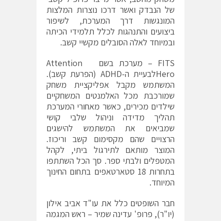
של הנבדק ואשר דרכו נוצרות המלצות
המונגשות דרך המערכת, לשיפור
ביצועים והתנהגות לכלל תלמידי הכיתה
ובמיוחד לאלה הסובלים מקשיי קשב.
FITS – מערכת בשם Attention
Heroלבעיית ה-ADHD (הפרעת קשב).
המשתמש מקבל אפליקציית משחק
שמורכבת מכל האלמנטים המשחקיים
שילדים מכירים, כאשר מאחורי המערכת
תהליך מדידה וניהול שלבי קושי
שמביאים את המשתמש להישגים
הרצויים שהם מקסימום קשב וריכוז.
המוצר מותאם לתירגול ביתי, לקהל
המטפלים ולבתי ספר. סך הכל השתתפו
בתחרות 18 סטארטאפים בתחום החינוך
המיוחד.
חבר השופטים כלל את עו"ד אביב אילון
(יו"ר), פרופ' עדינה שמיר – ראש המגמה