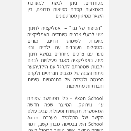
מסורתיים. ניתן לגשת למערכת
באמצעות קסדת מציאות מדומה, בין
השאר ממיגוון סמרטפונים.
"הסיפור של גבי" – אפליקציה לחינוך
מיני לבעלי צרכים מיוחדים. האפליקציה
מיועדת לשימוש הורים, מורים
ומטפלים העובדים עם ילדים ובני
נוער עם צרכים מיוחדים בנושא חינוך
מיני. באפליקציה מאגר פעילויות לבנים
ולבנות שמטרתם לתרגל עם הילד\הנער
ניתוח והבנה של מצבים חברתיים ולקדם
הפנמה ולמידה של התנהגויות מיניות
וחברתיות מתאימות.
Axon School – כלי ממוחשב שפותח
ע"י נוירוטק, המייצר שפה חדשה
המאפשרת תקשורת ופעולות סביב עולם
הקשב של התלמיד. מערכת Axon
School היא בבסיסה מבחן קשב, דמוי
משחק מחשב, אשר מייצר פרופיל קשבי