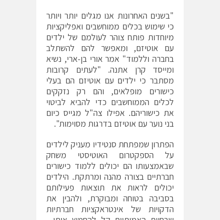
"בשנים האחרונות אנו מגלים יותר ויותר
כי שימוש בכלים ממוחשבים ואפליקציות
מיוחדות פותח צוהר לעולמם של ילדים
עם אוטיזם, ומאפשר להם להשתלב
בחברה וללמוד" אמר אורי בן-ארי, נשיא
ומייסד קרן אתנה. "לעתים קרובות
מסתבר כי ילדים עם אוטיזם הם בעלי
כישורים מופלאים, והם רק נזקקים
לכלים הממוחשבים כדי להביא לביטוי
את כישוריהם. אפילו צה"ל מגייס כיום
בני נוער עם אוטיזם בדרגות מסוימות".
הפתרון שמפתחת סנטידיו מעניק לילדים
על הספקטרום האוטיסטי משחק
שבאמצעותו הם יכולים ללמוד כישורים
חברתיים בצורה מהנה ומרתקת. הילדים
יכולים לראות את תוצאות פעילותם
בסביבה בטוחה ומבוקרת, ולהבין את
הדקויות של אינטראקציות חברתיות
שבחיים האמיתיים קל להחמיץ אותן.