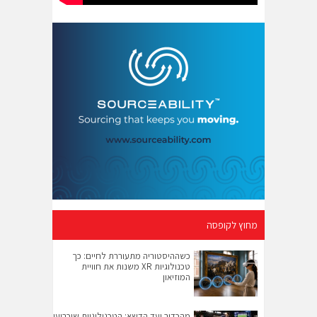
מחוץ לקופסה
כשההיסטוריה מתעוררת לחיים: כך
טכנולוגיות XR משנות את חוויית
המוזיאון
מהכדור ועד הדשא: הטכנולוגיות שיכריעו