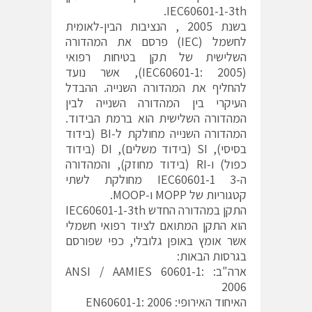
IEC60601-1-3th.
בשנת 2005 , הנציבות הבין-לאומית
לחשמל (IEC) פרסם את המהדורה
השלישית של תקן בטיחות רפואי
(IEC60601-1: 2005), אשר נועד
להחליף את המהדורה השנייה. ההבדל
העיקרי בין המהדורה השנייה לבין
המהדורה השלישית הוא ברמת הבידוד.
המהדורה השנייה מחולקת ל-BI (בידוד
בסיסי), SI (בידוד משלים), DI (בידוד
כפול) ו-RI (בידוד מחוזק), והמהדורה
ה-3 IEC60601-1 מחולקת לשתי
קטגוריות של MOPP ו-MOOP.
התקן במהדורה החדש IEC60601-1-3th
הוא התקן המתואם לציוד רפואי חשמלי
אשר אומץ באופן גלובלי, כפי שפורסם
בגרסות הבאות:
ארה"ב: ANSI / AAMIES 60601-1:
2006
האיחוד האירופי: EN60601-1: 2006