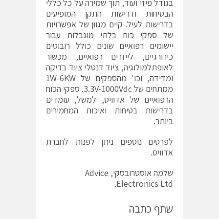
בגודל פיזי ועוד, תוך שמירה על כל כללי
הבטיחות ודרישות התקן המופיעים
בדרישות לעיל. קיים מגוון של אפשרויות
של ספקי כוח בלתי מוגבלות עבור
יישומים רפואיים שונים כולל רובוטים
כירורגיים, לייזרים רפואיים, מכשור
לאופתלמולוגיה, ציוד דנטלי ציוד בדיקה
ומדידה, וכו' מהספקים של 1W-6KW
ממתחים של 3.3V-1000Vdc. ספקי הכוח
הרפואיים של אדוויס, למשל, עומדים
בדרישות בטיחות ואיכות המחמירים
ביותר.
לפרטים נוספים ניתן לפנות לחברת
אדוויס.
שלמה אוסטרובסקי, Advice
Electronics Ltd.
שתף כתבה