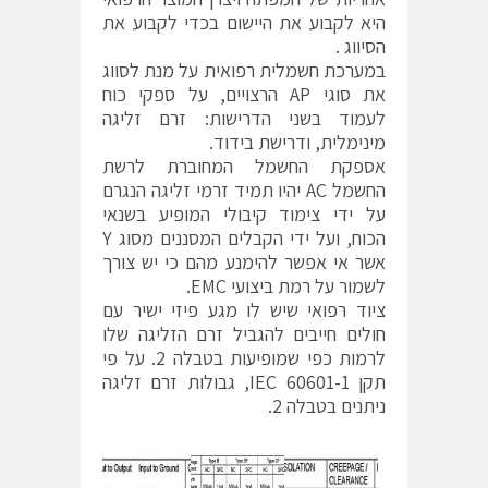
היא לקבוע את היישום בכדי לקבוע את
הסיווג .
במערכת חשמלית רפואית על מנת לסווג
את סוגי AP הרצויים, על ספקי כוח
לעמוד בשני הדרישות: זרם זליגה
מינימלית, ודרישת בידוד.
אספקת החשמל המחוברת לרשת
החשמל AC יהיו תמיד זרמי זליגה הנגרם
על ידי צימוד קיבולי המופיע בשנאי
הכוח, ועל ידי הקבלים המסננים מסוג Y
אשר אי אפשר להימנע מהם כי יש צורך
לשמור על רמת ביצועי EMC.
ציוד רפואי שיש לו מגע פיזי ישיר עם
חולים חייבים להגביל זרם הזליגה שלו
לרמות כפי שמופיעות בטבלה 2. על פי
תקן IEC 60601-1, גבולות זרם זליגה
ניתנים בטבלה 2.