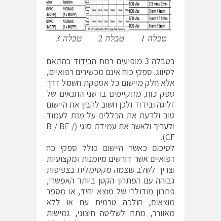
טבלה 1
טבלה 2
טבלה 3
בטבלה 3 מופיעים רמת הבידוד בהתאם
לסיווג. ספקי כוח אינם מכשירים רפואיים,
אלא חלק מיישום כל אספקת חשמל דרך
ספק כוח, מתקיימים בו שני התנאים של
זליגה ובידוד ולכן חשוב להבין את היישום
טוב ולדעת את הכללים על מנת לעמוד
ולעריך ולאשר את עמידת סוגי (B / BF /
CF).
לסיכום כאשר היישום כולל ספקי כח
רפואיים אשר דורשים מיומנות ומקצועיות
וצריך לשלב עוצמה מקסימלית בצפיפות
גבוהה עם הפתרון הקטן ביותר האפשרי,
פתרון מודולרי של מוצא יחיד, או מספר
מוצאים, הולכה טרמית עם או ללא
מאוורר, מתח לשליטה חיצוני, גמישות