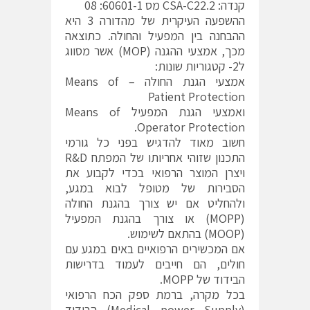
קנדה: CSA-C22.2 מס 60601-1: 08
ההשפעה העיקרית של מהדורה 3 היא
ההבחנה בין המפעיל והחולה. כתוצאה
מכך, אמצעי ההגנה (MOP) אשר מסווג
ל2- קטגוריות שונות:
אמצעי הגנת החולה – Means of
Patient Protection
ואמצעי הגנת המפעיל Means of
Operator Protection.
חשוב מאוד להדגיש בפני כל גורמי
התכנון שזוהי אחריותו של המפתח R&D
ויצרן המוצר הרפואי בכדי לקבוע את
הסבירות של מטופל לבוא במגע,
ולהחליט אם יש צורך בהגנת החולה
(MOPP) או צורך בהגנת המפעיל
(MOOP) בהתאם לשימוש.
אם המכשירים הרפואיים באים במגע עם
חולים, הם חייבים לעמוד בדרישות
הבידוד של MOPP.
בכל מקרה, ברמת ספק הכח הרפואי
(Medical power Supply) הבידוד