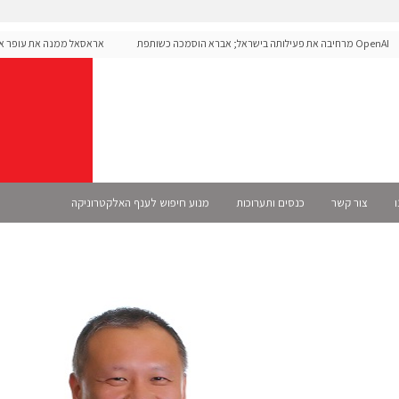
OpenAI מרחיבה את פעילותה בישראל; אברא הוסמכה כשותפת
אראסאל ממנה את עופר אליקי
Se רשמית
ו
צור קשר
כנסים ותערוכות
מנוע חיפוש לענף האלקטרוניקה