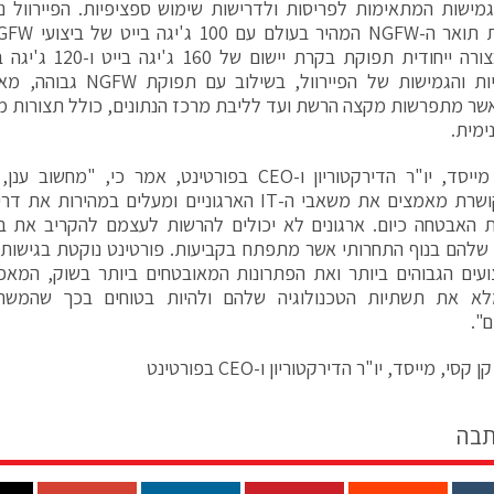
מספק בצורה ייחודית תפ
המודולריות והגמישות של הפייר
שר מתפרשות מקצה הרשת ועד לליבת מרכז הנתונים, כולל תצורות מ
ימית.
היפר-מקושרת מאמצים את משאבי ה-IT הארגוניים ומעלים ב
 האבטחה כיום. ארגונים לא יכולים להרשות לעצמם להקריב את בי
להם בנוף התחרותי אשר מתפתח בקביעות. פורטינט נוקטת בגישות
עים הגבוהים ביותר ואת הפתרונות המאובטחים ביותר בשוק, המאפ
לא את תשתיות הטכנולוגיה שלהם ולהיות בטוחים בכך שהמשת
".
סי, מייסד, יו"ר הדירקטוריון ו-CEO בפורטינט
תבה