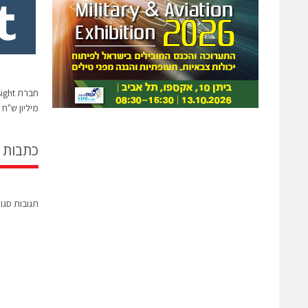
מיליון ש"ח
כתבות 
תגובות סגו