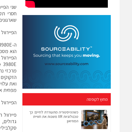
שארגונים
הפיירוול הארגוני 
מרכזי נת
הזקוקים 
מפחית את
מחוץ לקופסה
הפיירוול הארגוני 
כשההיסטוריה מתעוררת לחיים: כך
טכנולוגיות XR משנות את חוויית
גדולים,
המוזיאון
סקלביליו