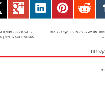
חברת Foresight מודיעה על גיוס פרטי בהיקף של כ-20.6
←
דאסו סיסטמס מחזקת את 
→
SOLIDWORKS עם פתרון של SIMULIA
קשורות
רות