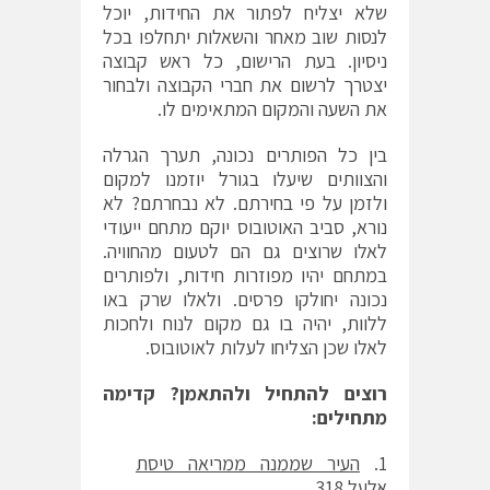
שלא יצליח לפתור את החידות, יוכל
לנסות שוב מאחר והשאלות יתחלפו בכל
ניסיון. בעת הרישום, כל ראש קבוצה
יצטרך לרשום את חברי הקבוצה ולבחור
את השעה והמקום המתאימים לו.
בין כל הפותרים נכונה, תערך הגרלה
והצוותים שיעלו בגורל יוזמנו למקום
ולזמן על פי בחירתם. לא נבחרתם? לא
נורא, סביב האוטובוס יוקם מתחם ייעודי
לאלו שרוצים גם הם לטעום מהחוויה.
במתחם יהיו מפוזרות חידות, ולפותרים
נכונה יחולקו פרסים. ולאלו שרק באו
ללוות, יהיה בו גם מקום לנוח ולחכות
לאלו שכן הצליחו לעלות לאוטובוס.
רוצים להתחיל ולהתאמן? קדימה
מתחילים:
העיר שממנה ממריאה טיסת
אלעל 318