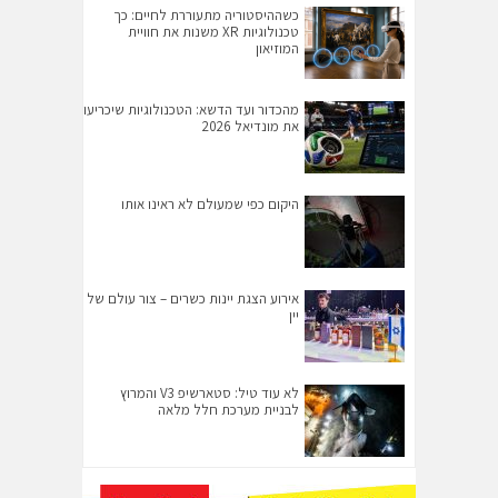
כשההיסטוריה מתעוררת לחיים: כך
טכנולוגיות XR משנות את חוויית
המוזיאון
מהכדור ועד הדשא: הטכנולוגיות שיכריעו
את מונדיאל 2026
היקום כפי שמעולם לא ראינו אותו
אירוע הצגת יינות כשרים – צור עולם של
יין
לא עוד טיל: סטארשיפ V3 והמרוץ
לבניית מערכת חלל מלאה