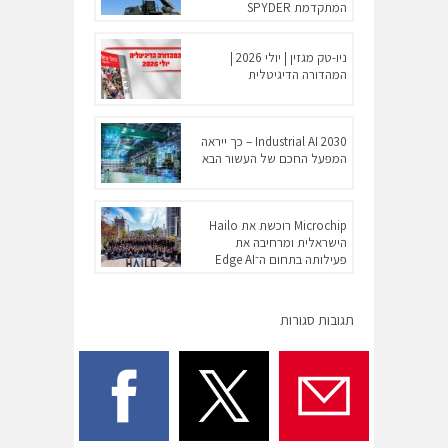
המתקדמת SPYDER
ניו-טק מגזין | יולי 2026 |
המהדורה הדיגיטלית
Industrial AI 2030 – כך ייראה
המפעל החכם של העשור הבא
Microchip רוכשת את Hailo
הישראלית ומרחיבה את
פעילותה בתחום ה־Edge AI
תגובות סגורות