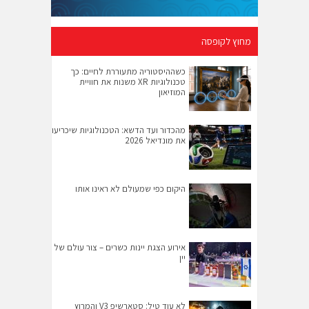
מחוץ לקופסה
כשההיסטוריה מתעוררת לחיים: כך
טכנולוגיות XR משנות את חוויית
המוזיאון
מהכדור ועד הדשא: הטכנולוגיות שיכריעו
את מונדיאל 2026
היקום כפי שמעולם לא ראינו אותו
אירוע הצגת יינות כשרים – צור עולם של
יין
לא עוד טיל: סטארשיפ V3 והמרוץ