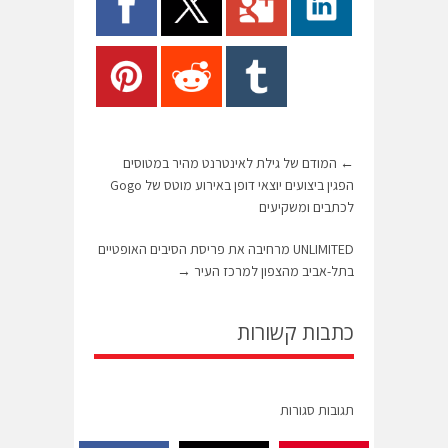
←
המודם של גילת לאינטרנט מהיר במטוסים
הפגין ביצועים יוצאי דופן באירוע מוטס של Gogo
לכתבים ומשקיעים
UNLIMITED מרחיבה את פריסת הסיבים האופטיים
בתל-אביב מהצפון למרכז העיר
→
כתבות קשורות
תגובות סגורות