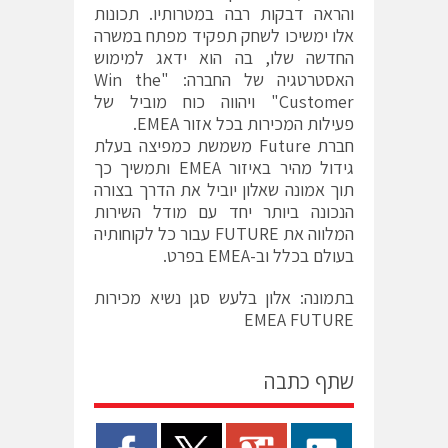
והראה דבקות רבה במטרותיו. תכונות
אלו ימשיכו לשחק תפקיד מפתח במשרה
החדשה שלו, בה הוא ידאג למימוש
האסטרטגיה של החברה: "Win the
Customer" ויהווה כוח מוביל של
פעילות המכירות בכל אזור EMEA.
חברת Future משמשת כמפיצה בעלת
גידול מהיר באיזור EMEA ותמשיך כך
תוך אמונה שאלון יוביל את הדרך בצורה
הנכונה ביותר יחד עם מודל השירות
המלווה את FUTURE עבור כל לקוחותיה
בעולם בכלל וב-EMEA בפרט.
בתמונה: אלון בלעש סגן נשיא מכירות
EMEA FUTURE
שתף כתבה