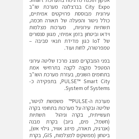
City Expo בברצלונה מערכת שו"ב
עירונית מבוססת פרויקטים אמיתיים,
כולל ניטור והפעלה של תאורה חכמה,
תשתיות עירוניות, מערכות מצלמות
וידאו וביטחון בזמן אמיתי, מגוון סנסורים
של IoT כגון מדידת תנאי סביבה –
טמפרטורה, לחות ועוד.
בפני המבקרים מוצג מרכז שליטה עירוני
המטפל מקצה לקצה בתרחישי אמת
בתחומים השונים, בעזרת מערכת השו"ב
PULSE™ Smart City, בתפקידה כ-
System of Systems.
מערכת ה-PULSE™ משמשת לניטור,
שליטה ובקרה על מערכות בתחומי בקרה
תעשייתית, בקרה וניהול תשתיות
(חשמל, מים, ביוב) בקרת מבנה
(אנרגיה, תאורה, מיזוג אוויר, גילוי אש),
ביטחון (ממשקים למצלמות, GIS, בקרת