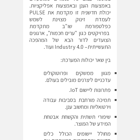
באמצעות הענן ובאמצעות אפליקציות.
יכולת חדשנית זו מקדמת את PULSE
לעמדת זינוק מצוינת לשמש
כפלטפורמת שו"ב מתקדמת
בפרויקטים כגון "ערים חכמות", ארגונים
הצועדים לדור הבא של המהפכה
התעשייתית– Industry 4.0 ועוד.
בין שאר יכולות המערכת:
מגוון ממשקים ופרוטוקולים
עדכניים ליצרנים מובילים בעולם.
פתרונות ליישום IoT.
תמיכה מורחבת בסביבות עבודה
וירטואליות ומחשוב ענן.
שיפורי תשתית והקשחת אבטחת
המידע של המוצר.
מחולל יישומים הכולל כלים