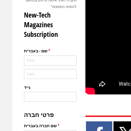
החברה לאחר אימות פרטים ובהתאם
לכמויות המופצות*