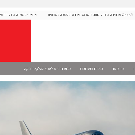
OpenAI מרחיבה את פעילותה בישראל; אברא הוסמכה כשותפת
אראסאל ממנה את עופר אליקים
 רשמית
ו
צור קשר
כנסים ותערוכות
מנוע חיפוש לענף האלקטרוניקה