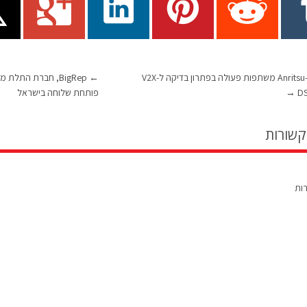
אוטוטוקס ו-Anritsu משתפות פעולה בפתרון בדיקה ל-V2X
←
BigRep, חברת התלת
→
פותחת שלוחה בישראל
קשורות
רות