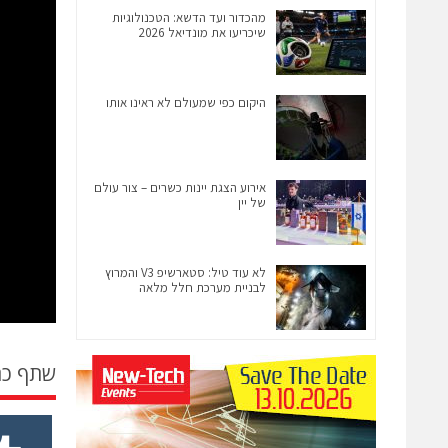
מהכדור ועד הדשא: הטכנולוגיות
שיכריעו את מונדיאל 2026
היקום כפי שמעולם לא ראינו אותו
אירוע הצגת יינות כשרים – צור עולם
של יין
לא עוד טיל: סטארשיפ V3 והמרוץ
לבניית מערכת חלל מלאה
שתף כ