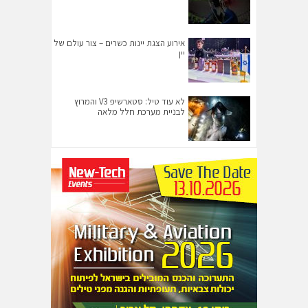
אירוע הצגת יינות כשרים – צור עולם של
יין
לא עוד טיל: סטארשיפ V3 והמרוץ
לבניית מערכת חלל מלאה