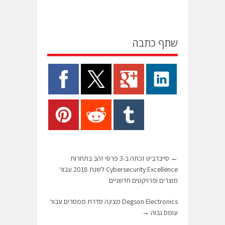
שתף כתבה
←
סייברביט זכתה ב-3 פרסי זהב בתחרות
Cybersecurity Excellence לשנת 2018 עבור
מוצרים ופרויקטים חדשניים
Degson Electronics מציגה סדרת ממסרים עבור
עומס גבוה
→