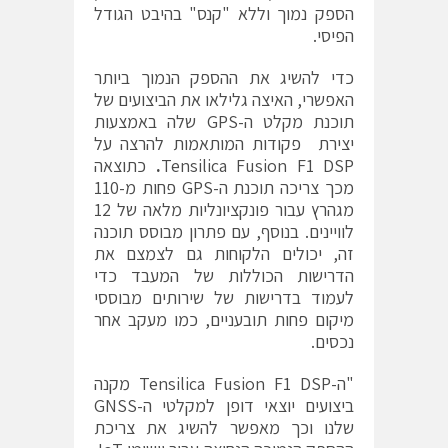
הספק נמוך וללא "קנס" בהיבט הגודל
הפיסי.
כדי להשיג את ההספק הנמוך ביותר
האפשרי, האיצה גלילאו את הביצועים של
תוכנת מקלט ה-GPS שלה באמצעות
יצירת פקודות המותאמות להרצה על
Tensilica Fusion F1 DSP
.
כתוצאה
מכך צריכה תוכנת ה-GPS פחות מ-110
מגהרץ עבור פונקציונליות מלאה של 12
לוויינים. בנוסף, עם פתרון מבוסס תוכנה
זה, יכולים הלקוחות גם לצמצם את
הדרישות הכוללות של המעבד כדי
לעמוד בדרישות של שירותים מבוססי
מיקום פחות תובעניים, כמו מעקב אחר
נכסים.
"ה-Tensilica Fusion F1 DSP מקנה
ביצועים יוצאי דופן למקלטי ה-GNSS
שלנו וכך מאפשר להשיג את צריכת