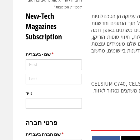
החברה לאחר אימות פרטים ובהתאם
לכמויות המופצות*
עמוקה הן הטכנולוגיות
 תוך הנתונים וחדשנות
ים משתנים באופן דומה
, חיזוי סופות הוריקן,
ים שלנו מעמידים עוצמת
שנות ביישומים, מחשוב
-CX2570 M4, וכן תחנות העבודה CELSIUM C740, CELSIUS R970