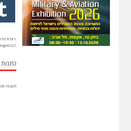
ראדא מדוו
ogies LLC
כתבות 
תגובות סגו