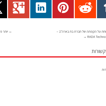
חת על הקמתה של חברת בת בארה"ב –
←
יותר פר
→
RADA Technol
קשורות
רות