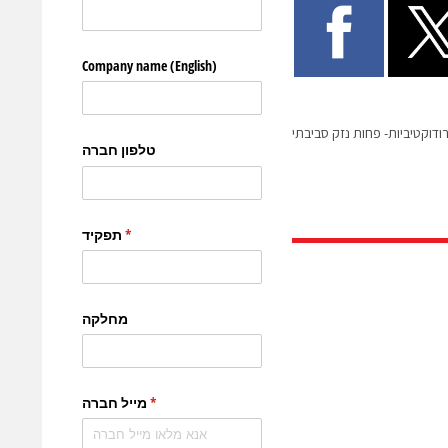
ודוקטיביות- פחות נזק סביבתי