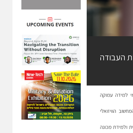
נות העבודה
ם מניעים יישומי למידה עמוקה
ות בפלטפורמת המחשוב הוויזואלי
ית ולמידת מכונה