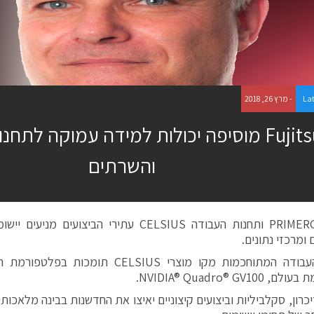
La
- מרץ 26, 2018
Fujitsu מוסיפה יכולות למידה עמוקה לתח
והשרתים
שרתי PRIMERGY ותחנות העבודה CELSIUS עתירי הביצועי
ומרכזי נתונים.
תחנות העבודה המתוחכמות מקו מוצרי CELSIUS תומכ
NVIDIA® Quadro® GV1.
יכרון, סקלביליות וביצועים קיצוניים יאיצו את החדשנות בבינה מלאכות