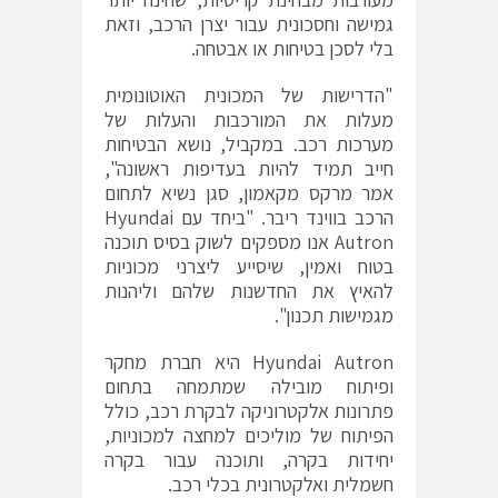
גמישה וחסכונית עבור יצרן הרכב, וזאת
בלי לסכן בטיחות או אבטחה.
"הדרישות של המכונית האוטונומית
מעלות את המורכבות והעלות של
מערכות רכב. במקביל, נושא הבטיחות
חייב תמיד להיות בעדיפות ראשונה",
אמר מרקס מקאמון, סגן נשיא לתחום
הרכב בווינד ריבר. "ביחד עם Hyundai
Autron אנו מספקים לשוק בסיס תוכנה
בטוח ואמין, שיסייע ליצרני מכוניות
להאיץ את החדשנות שלהם וליהנות
מגמישות תכנון".
Hyundai Autron היא חברת מחקר
ופיתוח מובילה שמתמחה בתחום
פתרונות אלקטרוניקה לבקרת רכב, כולל
הפיתוח של מוליכים למחצה למכוניות,
יחידות בקרה, ותוכנה עבור בקרה
חשמלית ואלקטרונית בכלי רכב.