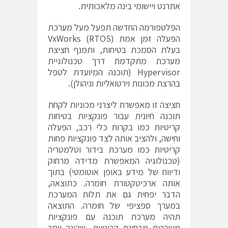
אתרנט ויישומי בינה מלאכותית.
הפלטפורמה החדשה תפעל מעל מערכת
הפעלה זמן אמת (RTOS)
VxWorks
בעלת הסמכת בטיחות, ותמנף חציצת
מערכת מתקדמת דרך טכנולוגיית
Hypervisor (תוכנה המיועדת לטפל
בהרצת מכונות וירטואליות וניהולן).
חציצה זו מאפשרת ליצרני מכוניות לקחת
תוכנה חיונית עבור פונקציות בטיחות
קריטיות כמו בקרות כלי רכב, הפעלה
וחישה, ולהציב אותה לצד פונקציות פחות
קריטיות כמו מערכת בידור וטלמטריה
(טכנולוגיה המאפשרת מדידה מרחוק
ודיווח של מידע באופן אוטומטי) בתוך
אותה ארכיטקטורת חומרה. כתוצאה,
הדבר יפחית גם את תלות המערכת
במערך ספציפי של חומרה. התוצאה
תהיה מערכת תוכנה עם פונקציות
מעורבות מבחינת קריטיות, שהינה יותר