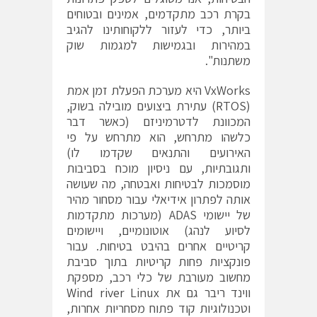
בקרת רכב מתקדמים, אמינים ובטוחים
ביותר, כדי לעזור ללקוחותינו להגיב
במהירות ובגמישות למגמות שוק
משתנות".
VxWorks היא מערכת הפעלת זמן אמת
(RTOS) עתירת ביצועים מובילה בשוק,
המכוונת לדטרמיניזם (כאשר דבר
כלשהו מתרחש, הוא מתרחש על פי
האירועים והתנאים שקדמו לו)
ותגובתיות, עם ניסיון מוכח בסביבות
מוסמכות לבטיחות ואבטחה, מה שעושה
אותה לפתרון אידיאלי עבור מסחור מהיר
של יישומי ADAS (מערכות מתקדמות
לסיוע לנהג) אוטונומיים, ויישומים
קריטיים אחרים בהיבט בטיחות. עבור
פונקציות פחות קריטיות בתוך סביבת
מחשוב מעורבת של כלי רכב, מספקת
ווינד ריבר גם את
Wind river Linux
וטכנולוגיות קוד פתוח מסחריות אחרות,