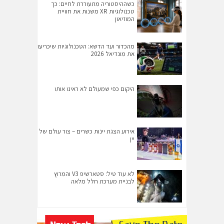
כשההיסטוריה מתעוררת לחיים: כך
טכנולוגיות XR משנות את חוויית
המוזיאון
מהכדור ועד הדשא: הטכנולוגיות שיכריעו
את מונדיאל 2026
היקום כפי שמעולם לא ראינו אותו
אירוע הצגת יינות כשרים – צור עולם של
יין
לא עוד טיל: סטארשיפ V3 והמרוץ
לבניית מערכת חלל מלאה