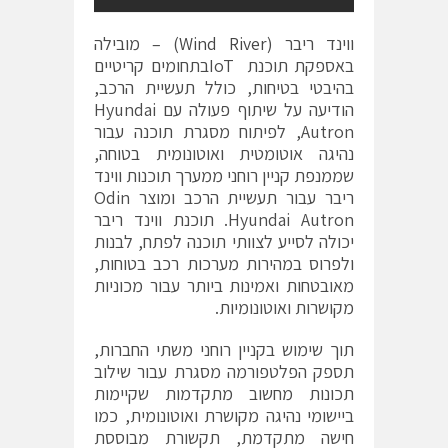
ווינד ריבר (
Wind River
) – מובילה
באספקת תוכנת IoTבתחומים קריטיים
בהיבטי בטיחות, כולל תעשיית הרכב,
הודיעה על שיתוף פעולה עם Hyundai
Autron, לפיתוח מסגרת תוכנה עבור
נהיגה אוטומטית ואוטונומית בטוחה,
שממנפת קניין רוחני ממערך תוכנות ווינד
ריבר עבור תעשיית הרכב ומוצר Odin
Hyundai Autron. תוכנת ווינד ריבר
יכולה לסייע לצוותי תוכנה לפתח, לבנות
ולפרוס במהירות מערכות רכב בטוחות,
מאובטחות ואמינות ביותר עבור מכוניות
מקושרות ואוטונומיות.
תוך שימוש בקניין רוחני משתי החברות,
תספק הפלטפורמה מסגרת עבור שילוב
תכונות מחשוב מתקדמות שקיימות
ביישומי נהיגה מקושרת ואוטונומית, כמו
חישה מתקדמת, תקשורת מבוססת