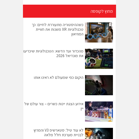
מחוץ לקופסה
כשההיסטוריה מתעוררת לחיים: כך
טכנולוגיות XR משנות את חוויית
המוזיאון
מהכדור ועד הדשא: הטכנולוגיות שיכריעו
את מונדיאל 2026
היקום כפי שמעולם לא ראינו אותו
אירוע הצגת יינות כשרים – צור עולם של
יין
לא עוד טיל: סטארשיפ V3 והמרוץ
לבניית מערכת חלל מלאה