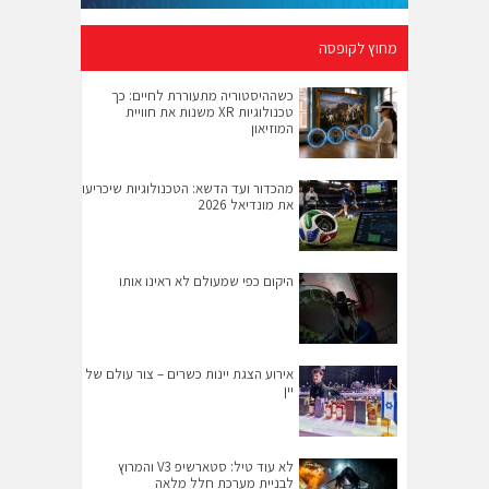
מחוץ לקופסה
כשההיסטוריה מתעוררת לחיים: כך
טכנולוגיות XR משנות את חוויית
המוזיאון
מהכדור ועד הדשא: הטכנולוגיות שיכריעו
את מונדיאל 2026
היקום כפי שמעולם לא ראינו אותו
אירוע הצגת יינות כשרים – צור עולם של
יין
לא עוד טיל: סטארשיפ V3 והמרוץ
לבניית מערכת חלל מלאה