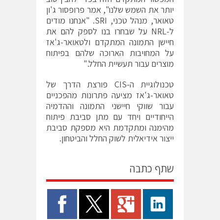
יותר את השמש שלנו", אמר פרופסור ג'ון
טאואר, מנהל טכני,
SRI
. "אנחנו מודים
ל-
NRL
על שבחרו בנו לספק להם את
חיישן התמונה המתקדם ולטאואר-ג'אז
על המחויבות הארוכה שלהם בפיתוח
מוצרים עבור תעשיית החלל."
טכנולוגיית ה-
CIS
פורצת הדרך של
טאואר-ג'אז מציעה פתרונות מהפכניים
עבור שווקי חיישני התמונה וההדמיה
הייחודיים ויחד עם מתן סביבת פיתוח
מהימנה ומתקדמת היא מספקת סביבת
ייצור אידיאלית לשוק החלל והביטחון.
שתף כתבה