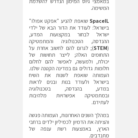
במאמצי גיוס המימון הנדרש להשלמת
המשימה.
SpaceIL
שואפת להניע "אפקט אפולו"
בישראל: לעודד את הדור הבא של ילדי
ישראל לבחור במקצועות המדע,
ההנדסה, הטכנולוגיה והמתמטיקה
(
STEM
); לגרום להם לחשוב אחרת על
התחומים האלה; לייצר תחושות של
יכולת, ולמעשה, לאפשר להם לחלום
חלומות גדולים גם במדינה הקטנה שלנו.
העמותה שואפת לשנות את השיח
בישראל ולעודד בנות ובנים לראות
במדע, בהנדסה, בטכנולוגיה
ובמתמטיקה אפשרויות מלהיבות
לעתידם.
במהלך השנים האחרונות, העמותה פגשה
והציתה את הדמיון לכמיליון ילדים ברחבי
הארץ, באמצעות רשת ענפה של
מתנדבים.