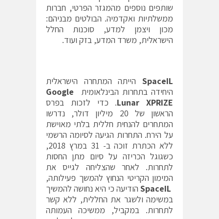
שותפים נוספים מהמגזר הפרטי, חברות
ממשלתיות ואקדמיה. הבולטים מבניהם:
מכון ויצמן למדע, סוכנות החלל
הישראלית, משרד המדע, בזק ועוד.
SpaceIL
הייתה המתחרה הישראלית
היחידה בתחרות הבינלאומית
Google
Lunar XPRIZE
. כדי לזכות בפרס
הראשון של 20 מיליון דולר, נדרשו
המתחרים להנחית חללית בלתי מאוישת
על הירח. התחרות הגיעה לסיומה הרשמי
ללא הכתרת זוכה ב- 31 במרץ 2018,
כשגוגל הכריזה על סיום מתן החסות
לתחרות. לאחר שהצליחה לגייס את
המימון הקריטי הנחוץ להמשך פעילותה,
SpaceIL
הודיעה כי היא נחושה להמשיך
במשימה ולשגר את החללית, ללא קשר
לתחרות. במקביל, ממשיכה העמותה