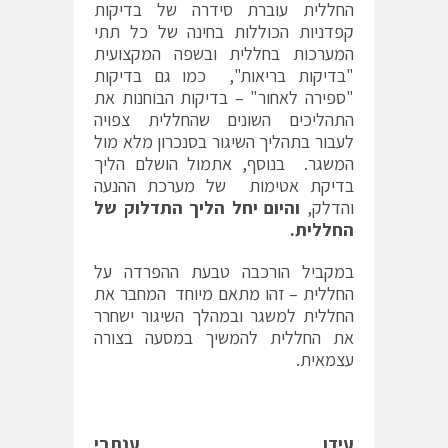
החללית עוברת סידרה של בדיקות
קפדניות הכוללות בחינה של כל תתי
המערכות בחללית ובשפה המקצועית
"בדיקות בריאות", כמו גם בדיקות
"ספירה לאחור" – בדיקות הבוחנות את
התהליכים השונים שהחללית צפויה
לעבור בתהליך השיגור בסנכרון מלא מול
המשגר. בנוסף, אתמול הושלם הליך
בדיקת אטימות של מערכת ההנעה
והדלק,
והיום יחל הליך התדלוק של
החללית.
במקביל הורכבה טבעת ההפרדה על
החללית – זהו מתאם מיוחד המחבר את
החללית למשגר ובמהלך השיגור ישחרר
את החללית להמשיך במסעה בצורה
עצמאית.
עידו ענתבי