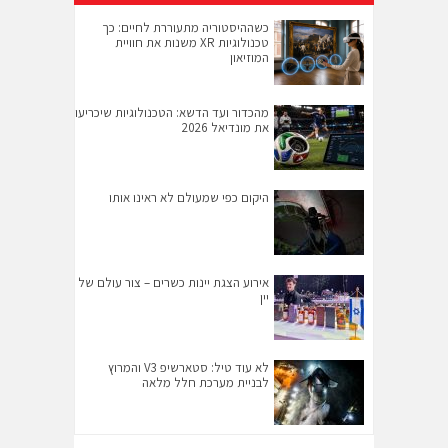
כשההיסטוריה מתעוררת לחיים: כך
טכנולוגיות XR משנות את חוויית
המוזיאון
מהכדור ועד הדשא: הטכנולוגיות שיכריעו
את מונדיאל 2026
היקום כפי שמעולם לא ראינו אותו
אירוע הצגת יינות כשרים – צור עולם של
יין
לא עוד טיל: סטארשיפ V3 והמרוץ
לבניית מערכת חלל מלאה