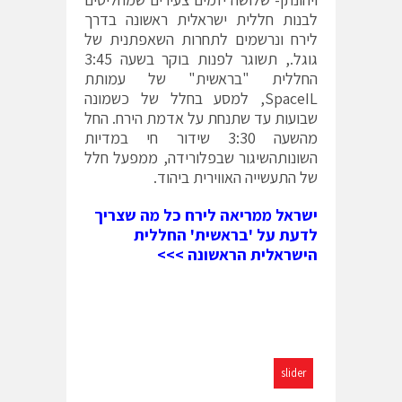
לבנות חללית ישראלית ראשונה בדרך
לירח ונרשמים לתחרות השאפתנית של
גוגל., תשוגר לפנות בוקר בשעה 3:45
החללית "בראשית" של עמותת
SpaceIL, למסע בחלל של כשמונה
שבועות עד שתנחת על אדמת הירח. החל
מהשעה 3:30 שידור חי במדיות
השונותהשיגור שבפלורידה, ממפעל חלל
של התעשייה האווירית ביהוד.
ישראל ממריאה לירח כל מה שצריך
לדעת על 'בראשית' החללית
הישראלית הראשונה >>>
slider