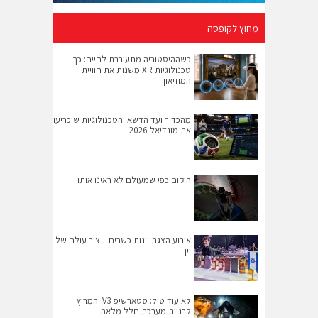
מחוץ לקופסה
כשההיסטוריה מתעוררת לחיים: כך
טכנולוגיות XR משנות את חוויית
המוזיאון
מהכדור ועד הדשא: הטכנולוגיות שיכריעו
את מונדיאל 2026
היקום כפי שמעולם לא ראינו אותו
אירוע הצגת יינות כשרים – צור עולם של
יין
לא עוד טיל: סטארשיפ V3 והמרוץ
לבניית מערכת חלל מלאה