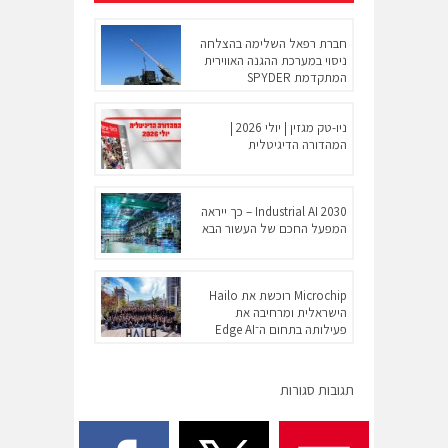
חברת רפאל השלימה בהצלחה
ניסוי במערכת ההגנה האווירית
המתקדמת SPYDER
ניו-טק מגזין | יולי 2026 |
המהדורה הדיגיטלית
Industrial AI 2030 – כך ייראה
המפעל החכם של העשור הבא
Microchip רוכשת את Hailo
הישראלית ומרחיבה את
פעילותה בתחום ה־Edge AI
תגובות סגורות