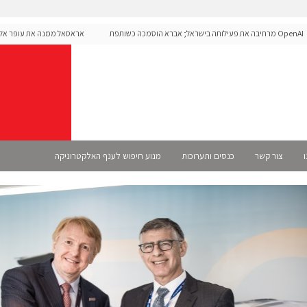
OpenAI מרחיבה את פעילותה בישראל; אברא הוסמכה כשותפת
אראסאל ממנה את עופר אליקים 
רשמית
ו
צור קשר
כנסים ותערוכות
מנוע חיפוש לענף האלקטרוניקה