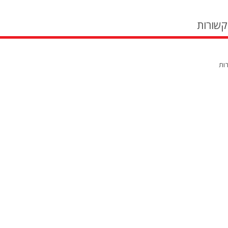
קשורות
רות