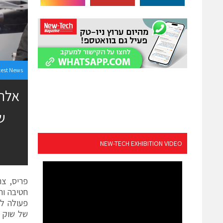
test News
אלתא
NEW-TECH EXHIBITION VIDEO
חטיבה וח