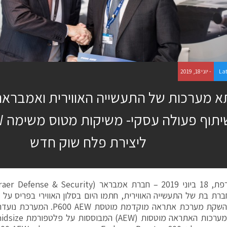
La
- יוני 18, 2019
 מערכות של התעשייה האווירית ואמבראר
שית
ליצירת פלח שוק חדש
ברת בת של התעשייה האווירית, חתמו היום בסלון האווירי בפריס על
פעולה להשקת מערכת אתראה מוקדמת 