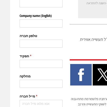
-השגה להתראה
הרחבת פלטפורמת מתח-גבוה
שווקי התעשייה והרכב