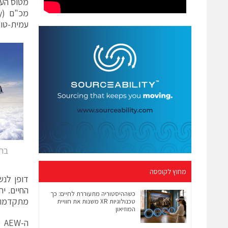
עמית-טורף (
מחוץ לקופסה
דופן לנש
כשההיסטוריה מתעוררת לחיים: כך
מתקדמות 
טכנולוגיות XR משנות את חוויית
המוזיאון