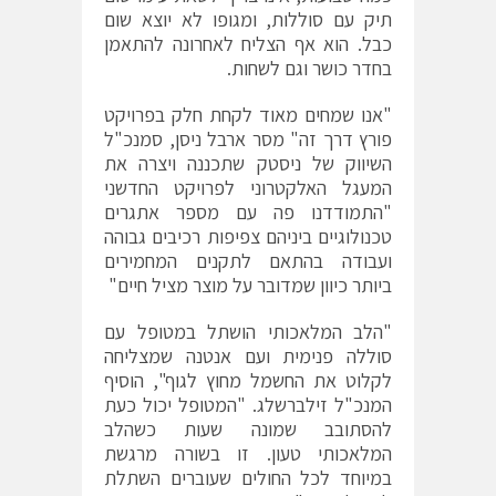
תיק עם סוללות, ומגופו לא יוצא שום
כבל. הוא אף הצליח לאחרונה להתאמן
בחדר כושר וגם לשחות.
"אנו שמחים מאוד לקחת חלק בפרויקט
פורץ דרך זה" מסר ארבל ניסן, סמנכ"ל
השיווק של ניסטק שתכננה ויצרה את
המעגל האלקטרוני לפרויקט החדשני
"התמודדנו פה עם מספר אתגרים
טכנולוגיים ביניהם צפיפות רכיבים גבוהה
ועבודה בהתאם לתקנים המחמירים
ביותר כיוון שמדובר על מוצר מציל חיים"
"הלב המלאכותי הושתל במטופל עם
סוללה פנימית ועם אנטנה שמצליחה
לקלוט את החשמל מחוץ לגוף", הוסיף
המנכ"ל זילברשלג. "המטופל יכול כעת
להסתובב שמונה שעות כשהלב
המלאכותי טעון. זו בשורה מרגשת
במיוחד לכל החולים שעוברים השתלת