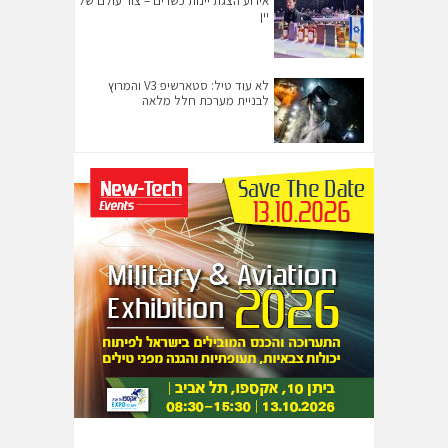
אירוע הצגת יינות כשרים – צור עולם של
יין
לא עוד טיל: סטארשיפ V3 והמרוץ
לבניית מערכת חלל מלאה