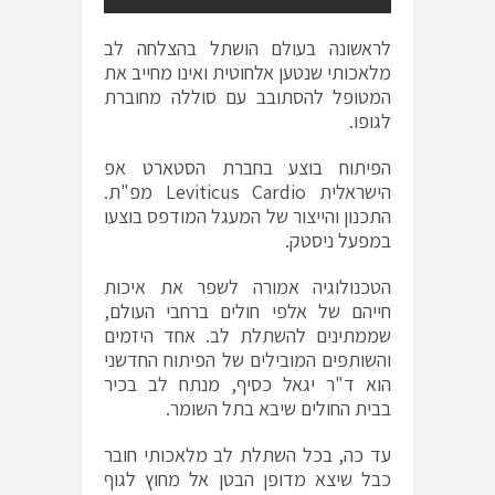
לראשונה בעולם הושתל בהצלחה לב
מלאכותי שנטען אלחוטית ואינו מחייב את
המטופל להסתובב עם סוללה מחוברת
לגופו.
הפיתוח בוצע בחברת הסטארט אפ
הישראלית Leviticus Cardio מפ"ת.
התכנון והייצור של המעגל המודפס בוצעו
במפעל ניסטק.
הטכנולוגיה אמורה לשפר את איכות
חייהם של אלפי חולים ברחבי העולם,
שממתינים להשתלת לב. אחד היזמים
והשותפים המובילים של הפיתוח החדשני
הוא ד"ר יגאל כסיף, מנתח לב בכיר
בבית החולים שיבא בתל השומר.
עד כה, בכל השתלת לב מלאכותי חובר
כבל שיצא מדופן הבטן אל מחוץ לגוף