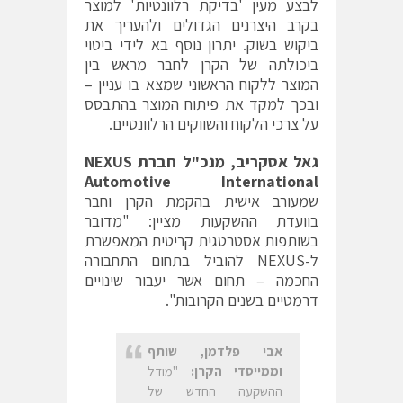
לבצע מעין 'בדיקת רלוונטיות' למוצר
בקרב היצרנים הגדולים ולהעריך את
ביקוש בשוק. יתרון נוסף בא לידי ביטוי
ביכולתה של הקרן לחבר מראש בין
המוצר ללקוח הראשוני שמצא בו עניין –
ובכך למקד את פיתוח המוצר בהתבסס
על צרכי הלקוח והשווקים הרלוונטיים.
גאל אסקריב, מנכ"ל חברת
NEXUS
Automotive International
שמעורב אישית בהקמת הקרן וחבר
בוועדת ההשקעות מציין: "מדובר
בשותפות אסטרטגית קריטית המאפשרת
ל-NEXUS להוביל בתחום התחבורה
החכמה – תחום אשר יעבור שינויים
דרמטיים בשנים הקרובות".
אבי פלדמן, שותף
וממייסדי הקרן:
"מודל
ההשקעה החדש של