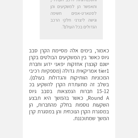
ותאפשר הן למשקיעים והן
לסטארט-אפים חשיפה
וגישה ליצרני חלקי הרכב
הגדולים בכל העולם".
כאמור, בימים אלה מסיימת הקרן סבב
גיוס כאשר בין המשקיעים הבולטים בקרן
ישנם קונצרן אחזקות יפאני ידוע וחברת
tier1 אמריקאית גדולה (מספקיות רכיבי
המכוניות הוותיקות והגדולות בעולם).
בשלב זה מתעתדת הקרן להשקיע בכ
15-12 חברות הנמצאות בסבב גיוס
Round A, כאשר בהמשך היא תבצע
השקעות נוספות בחלק מהחברות, הן
במסגרת הקרן הנוכחית והן במסגרת קרן
המשך שמתוכננת.