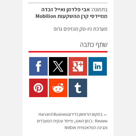
בתמונה:
אבי פלדמן ואייל זבדה
ממיידסי קרן ההשקעות Mobilion
מערכת ניו-טק מגזינים גרופ
שתף כתבה
←
במקום הראשון בדירוגHarvard Business
Review : ג'נסן הואנג, מייסד ענקית המעבדים
והבינה המלאכותית NVIDIA