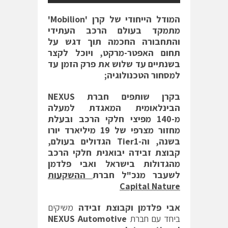
המודל הייחודי של קרן '
Mobilion
'
מתמקד בעולם הרכב העתידי
והתחבורה החכמה תוך דגש על
תחום האפטר-מרקט, ויוכל לקצר
בשנתיים עד שלוש את פרק הזמן עד
למסחור הטכנולוגיה;
בקרן שותפים חברת
NEXUS
הבינלאומית המאגדת למעלה
מ-140 מפיצי חלקי הרכב ובעלת
מחזור מצרפי של 19 מיליארד יורו
בשנה, וה-
Tier1
הגדולים בעולם,
קבוצת זבידה יבואנית חלקי הרכב
מהגדולות בישראל ואבי פלדמן
לשעבר מנכ"ל חברת
ההשקעות
Capital Nature
אבי פלדמן וקבוצת זבידה
משיקים
ביחד עם חברת
NEXUS Automotive