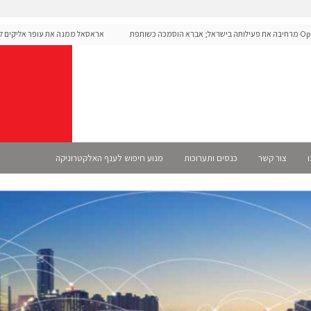
Open מרחיבה את פעילותה בישראל; אברא הוסמכה כשותפת
אראסאל ממנה את עופר אליקים למנכ"
ו
צור קשר
כנסים ותערוכות
מנוע חיפוש לענף האלקטרוניקה