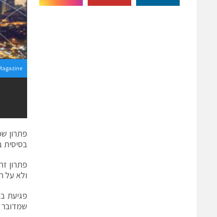
Magazine
פתרון שכ
בסיסית ב
פתרון זה
ולא על הצ
שמדובר במעגל ת