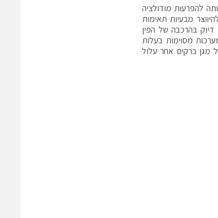
ותה להפרעות מודולציה
PIM – Passive  ), אשר יכולות להיווצר מבעיות תאימות
דיוק בהרכבה של הפין
ערכות מסוימות בעלות
 מגן ברקים אחר עלול