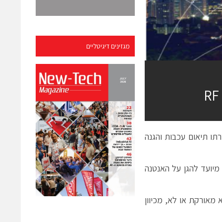
מגזינים דיגיטליים
תו תיאום עכבות והגנה
מיועד להגן על האנטנה
ל" (ring) באנטנה, בין אם היא מאורקת או לא, מכיוון