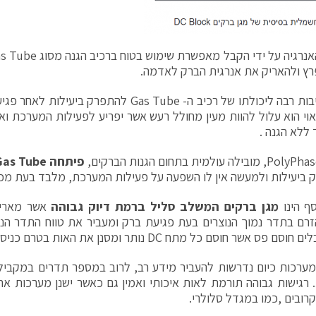
רץ ולהאריק את אנרגית הברק לאדמה.
ישנה חשיבות רבה ליכולתו של רכיב ה- Gas Tube להתפ
וי הוא עלול להוות מעין מחולל רעש אשר יפריע לפעילות המערכת וא
 ללא הגנה .
פיתחה
Gas Tube
 ביעילות ולמעשה אין לו השפעה על פעילות המערכת, מלבד בעת מכ
סף הינו
מגן ברקים המשלב סליל ברמת דיוק גבוהה
זרם בתדר נמוך הנוצרים בעת פגיעת ברק ומעביר את טווח התדר ה
פס אשר חוסם כל מתח DC נותר ומסנן את האות בטרם כניסתו למערכת.
ערכות כיום נדרשות להעביר מידע רב, לרוב במספר תדרים במקביל,
רגישות גבוהה תורמת לאות איכותי ואמין גם כאשר ישנן מערכות א
רובים ,כמו במגדל סלולרי.