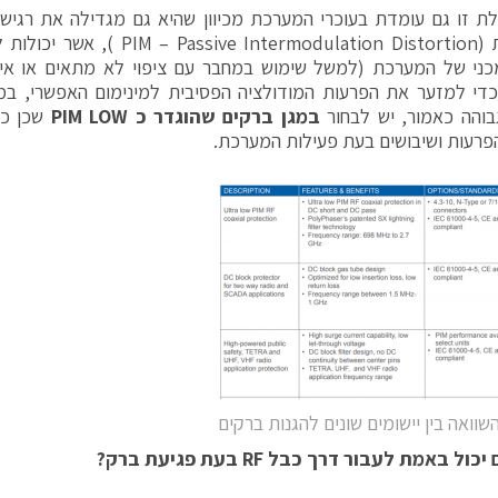
לת זו גם עומדת בעוכרי המערכת מכיוון שהיא גם מגדילה את רגיש
פאסיביות (Intermodulation Distortion
כני של המערכת (למשל שימוש במחבר עם ציפוי לא מתאים או אי 
כדי למזער את הפרעות המודולציה הפסיבית למינימום האפשרי, במ
בוהה כאמור, יש לבחור
במגן ברקים שהוגדר כ
LOW
PIM
שכן כל
פרעות ושיבושים בעת פעילות המערכת.
וואה בין יישומים שונים להגנות ברקים
 יכול באמת לעבור דרך כבל
RF
בעת פגיעת ברק?