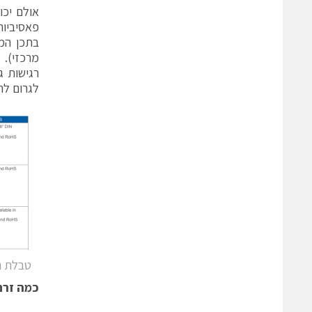
אולם יכו
בתכן המ
מרכזי). 
רגישות ג
לגרום לה
טבלת הש
כמה זרם