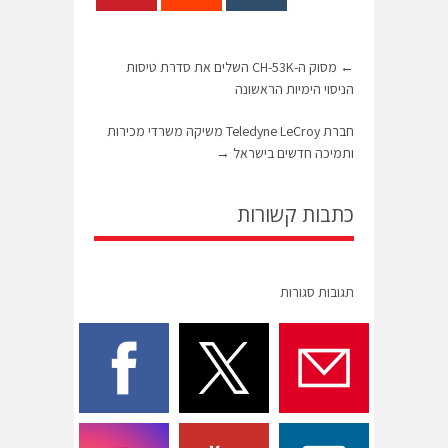
←
מסוק ה-CH-53K השלים את סדרת טיסות
הניסוי הימיות הראשונה
חברת Teledyne LeCroy משיקה משרדי מכירות
ותמיכה חדשים בישראל
→
כתבות קשורות
תגובות סגורות