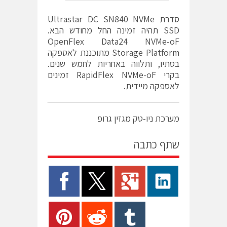
סדרת Ultrastar DC SN840 NVMe
SSD תהיה זמינה החל מחודש הבא.
OpenFlex Data24 NVMe-oF
Storage Platform מתוכננת לאספקה
בסתיו, ותלווה באחריות לחמש שנים.
בקרי RapidFlex NVMe-oF זמינים
לאספקה מיידית.
מערכת ניו-טק מגזין גרופ
שתף כתבה