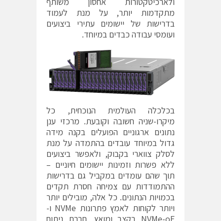
ולארכיטקטורות אחסון משותף
מתקדמות יותר, על מנת לעמוד
בדרישות של יישומים עתירי ביצועים
ועומסי עבודה כבדים במיוחד.
בכלכלה העולמית הנוכחית, כל
מיקרו-שניה חשובה וקובעת. מרכזי ענן
נתונים ארגוניים הפועלים בקנה מידה
גדול במיוחד עובדים בהתמדה על מנת
לסלק צווארי בקבוק, ולאפשר ביצועים
ללא פשרות וזמינות יישומים חיוניים –
תוך שהם עומדים במקביל גם בדרישות
ההתמודדות עם צמיחה חסרת תקדים
בכמויות הנתונים. כל אלה, מובילים יותר
ויותר לקוחות לאמץ פתרונות NVMe ו-
NVMe-oF בקצב ומואץ. חברת ניתוח