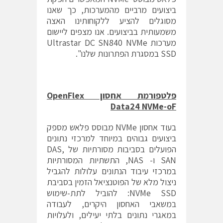
ביצועים מרביים מהמערכות, כך שאנו
מסוגלים להציע ללקוחותינו האצה
משמעותית בביצועים. אנו מצפים ליישום
מערכות Ultrastar DC SN840 NVMe
SSD במסגרת הפתרונות שלנו".
פלטפורמת אחסון
OpenFlex
Data24 NVMe-oF
בעוד אחסון NVMe מבוסס פלאש מספק
ביצועים גבוהים במיוחד למרכזי נתונים
הפועלים בסביבות מסורתיות של DAS,
SAN ו- NAS, התשתיות המסורתיות
במרכזי עיבוד הנתונים עלולות להגביל
ניצול מלא של הפוטנציאל הזמין בסביבת
NVMe SSD: להוביל לתת-שימוש
במשאבי האחסון היקרים, לעבודה
במאגרי נתונים בלתי יעילים, ולעלויות