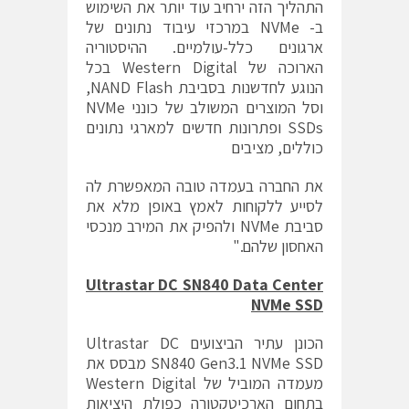
התהליך הזה ירחיב עוד יותר את השימוש
ב- NVMe במרכזי עיבוד נתונים של
ארגונים כלל-עולמיים. ההיסטוריה
הארוכה של Western Digital בכל
הנוגע לחדשנות בסביבת NAND Flash,
וסל המוצרים המשולב של כונני NVMe
SSDs ופתרונות חדשים למארגי נתונים
כוללים, מציבים
את החברה בעמדה טובה המאפשרת לה
לסייע ללקוחות לאמץ באופן מלא את
סביבת NVMe ולהפיק את המירב מנכסי
האחסון שלהם."
Ultrastar DC SN840 Data Center
NVMe SSD
הכונן עתיר הביצועים Ultrastar DC
SN840 Gen3.1 NVMe SSD מבסס את
מעמדה המוביל של Western Digital
בתחום הארכיטקטורה כפולת היציאות