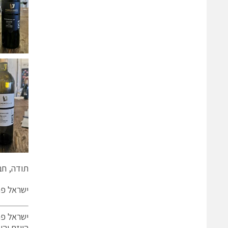
תודה, חברים, על 
ישראל פ
ישראל פר
היוזם והע