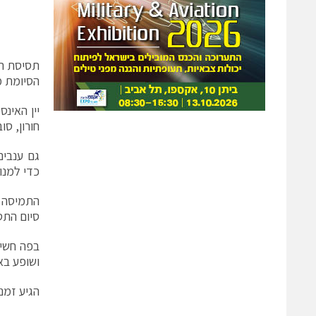
הסיומת מ
חורון, סו
כדי למנו
התמיסה ה
סיום התס
ושופע בא
הגיע זמנ