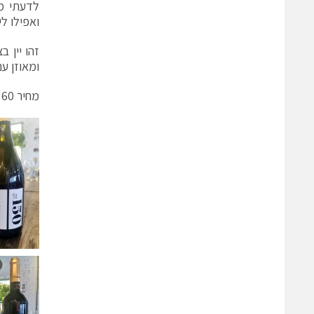
לדעתי מו
ואפילו לי
זהו יין 
ומאוזן ע
מחיר 60 ₪