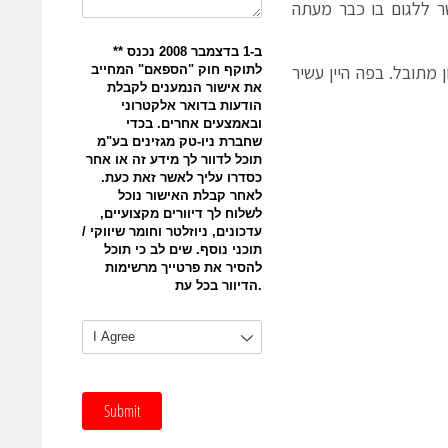
ר ללגום בו כבר מעתה
 מתובל. בפה היין עשיר