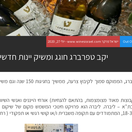
Out O
ישראל פרקר www.winesisrael.com - יולי 27, 2020
יקב טפרברג חוגג ומשיק יינות חדשי
קבוצות מאוד מצומצמות, בהתאם להנחיות) אורחי הייננים ואנשי השיו
ת"א – ליברה. ליברה הוא פרויקט חינוכי המשמש מקום של שיקום 