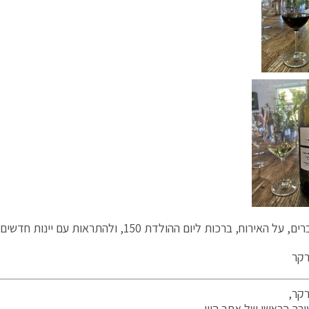
האירוח, ברכות ליום ההולדת 150, ולהתראות עם יינות חדשים. לחיים !!!
רקר
קר,
ורך הראשי של אתר היין