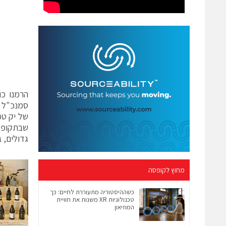
הרמנו כו
של יק טפ
שבתקופה 
גדולים, ב
מחוץ לקופסה
כשההיסטוריה מתעוררת לחיים: כך
טכנולוגיות XR משנות את חוויית
המוזיאון