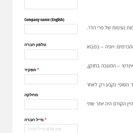
עלות לצורך שמירת ארומות נעימות של פרי הדר.
 הענבים הגיעו מהכרמים: ויוניה – במבוא
פניאומאטי האינרטי – המגובה בחנקן,
ד הסופי נקבע רק לאחר
 לחש לי, באוזן, שהיין הקודם היה יותר שתי