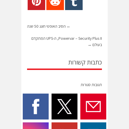
←
הסיב האופטי חוגג 50 שנה
Powervar – Security Plus II, ה-UPS המתקדם
בעולם
→
כתבות קשורות
תגובות סגורות