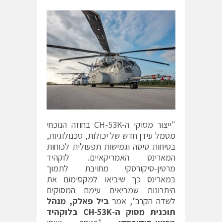
"ייצור מסוקי ה-CH-53K בחוזה הנוכחי
מסמל עידן חדש של יכולות, טכנולוגיות,
בטיחות טיסה וגמישות תפעולית לכוחות
המארינס האמריקאיים. לוקהיד
מרטין-סיקורסקי מחויבת לתמוך
במארינס כך שיביאו למקסימום את
היתרונות שמביאים עימם המסוקים
לשדה הקרב", אמר
ביל פאלק, מנהל
תוכנית מסוק ה-
CH-53K
בלוקהיד