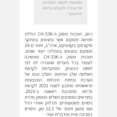
משמעותי לכוחות המארינס
של ארה"ב ולבעלות בריתנו
וידידותינו".
כיום, תוכנית מסוק ה-CH-53K כוללת
חמישה מסוקים אשר נמצאים במתקני
סיקורסקי בקונטיקט, ארה"ב, ויותר מ-24
מסוקים נמצאים בתהליכי ייצור שונים.
תוכנית מסוק ה-CH-53K ממשיכה
לעמוד בכל היעדים שהוגדרו לה לפי
לוחות הזמנים, ומתקדמת לקראת
השלמת שלב הפיתוח. השלב הבא של
הערכת ובחינת היכולות המבצעיות
הראשוניות מתוכנן לשנת 2021 לקראת
פריסה מתוכננת ראשונה ב-2023.
בחודשים האחרונים השלים המסוק סדרת
ניסויים משמעותיים: תדלוק אווירי רגיל
ועם מטען חיצוני של 12.2 טון, ניסויים
בסביבה ימית ומדברית ועוד.