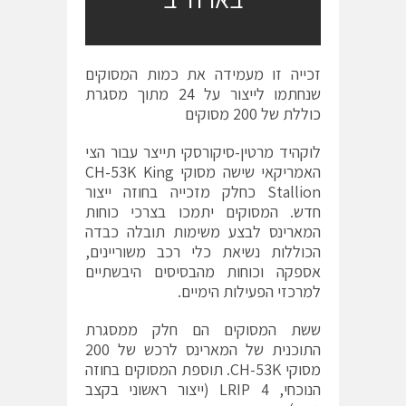
זכייה זו מעמידה את כמות המסוקים
שנחתמו לייצור על 24 מתוך מסגרת
כוללת של 200 מסוקים
לוקהיד מרטין-סיקורסקי תייצר עבור הצי
האמריקאי שישה מסוקי CH-53K King
Stallion כחלק מזכייה בחוזה ייצור
חדש. המסוקים יתמכו בצרכי כוחות
המארינס לבצע משימות תובלה כבדה
הכוללות נשיאת כלי רכב משוריינים,
אספקה וכוחות מהבסיסים היבשתיים
למרכזי הפעילות הימיים.
ששת המסוקים הם חלק ממסגרת
התוכנית של המארינס לרכש של 200
מסוקי CH-53K. תוספת המסוקים בחוזה
הנוכחי, LRIP 4 (ייצור ראשוני בקצב