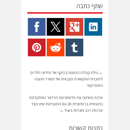
שתף כתבה
←
גילת קיבלה הזמנות בהיקף של מיליוני דולרים
לתוכנית התקשורת הצבאית של משרד ההגנה
האמריקאי
ארבה משיקה את פלטפורמת הרדאר המתקדמת
בתעשייה ברזולוציית 2K עם התעניינות שיא מצד
יצרניות רכב וחברות Tier1
→
כתבות קשורות