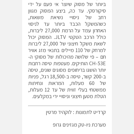
ביותר של מסוק שיוצר אי פעם על ידי
סיקורסקי. עד כה, ביצע המסוק מגוון
רחב של ניסויי נשיאת משאות,
כשהמשקל הכבד ביותר עד לניסוי
האחרון עמד על הרמת 27,000 ליברות,
כולל הרכב הטקטי JLTV. המסוק יכול
לשאת משקל חיצוני של 27,000 ליברות
למרחק של 110 מיילים בתנאי מזג אוויר
חם – פי שלושה מהיכולות של מסוקי ה-
CH-53E הותיקים. מעטפות טיסה רחבות
יותר הושגו בריחופים מסוגים שונים, טיסה
ב-200 קשר, טיסה ב-18,500 רגל, פניות
של 60 מעלות, המראות ונחיתות
ממשטחי בעלי זווית של עד 12 מעלות,
הטלת מטען חיצוני וניסויי ירי במקלעים.
קרדיט לתמונות : לוקהיד מרטין
מערכת ניו-טק מגזינים גרופ