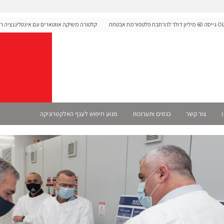
OLIGO Security גייסה 60 מיליון דולר להרחבת פלטפורמת אבטחת
קלטורה משיקה אווטארים עם אינטליגנציה רגשית 
מורכבות
ו
צור קשר
כנסים ותערוכות
מנוע חיפוש לענף האלקטרוניקה