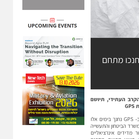
חנכו מתחם
קרב העתידי, תיושם
ת
GPS
מתחם טכנולוגי חדש לפיתוח ולייצור מערכות ניווט מתקדמות, שאינן תלויות ב- GPS נחנך בימים אלו
שרד הביטחון והתעשייה
ר מדידים אינרציאליים