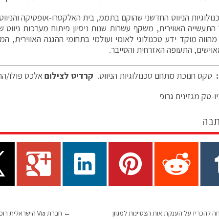
ולוגיות הניווט החדשני שהוקם בתממ, בית האלקטרו-אופטיקה והניוו
התעשייה האווירית, משקף עשרות שנות ניסיון פיתוח מערכות ניווט 
 מהווה מוקד ידע טכנולוגי לאומי ועולמי בתחומי ההגנה האווירית, המכ
וישים, התעופה האזרחית והסייבר.
:
טקס חנוכת מתחם טכנולוגיות הניווט.
קרדיט לצילום
אלכס פולו/התע
ו-טק מגזינים גרופ
תבה
להכריז על הענקת אות הצטיינות למגוון
←