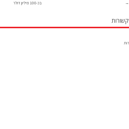
→
בכ-100 מיליון דולר
קשורות
רות