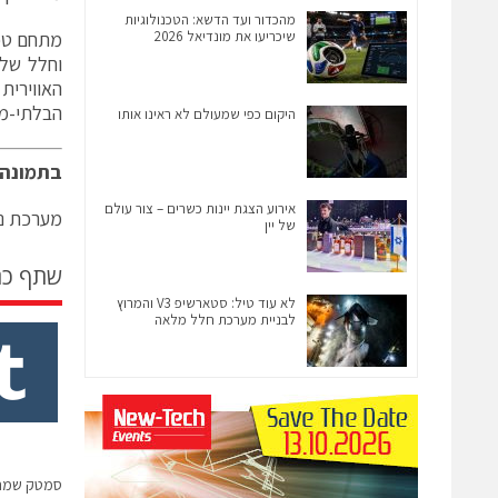
מהכדור ועד הדשא: הטכנולוגיות
שיכריעו את מונדיאל 2026
מתחם טכנ
וחלל של 
האווירית
הבלתי-מא
היקום כפי שמעולם לא ראינו אותו
בתמונה
אירוע הצגת יינות כשרים – צור עולם
מערכת ני
של יין
שתף כ
לא עוד טיל: סטארשיפ V3 והמרוץ
לבניית מערכת חלל מלאה
סמטק שמחה 