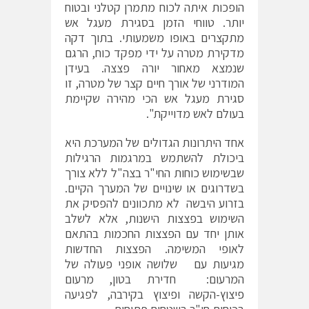
הופכות איתה לכוח מתמרן קטלני ובטוח
יותר. טווחי הזמן בסגירת מעגל אש
מתקצרים באופו משמעותי. בתוך דקה
מדקירת מטרה על ידי מפקד כוח, הרגם
שנמצא מאחור יורה פצצה. בעידן
המודרני של אורך חיים קצר של מטרה, זו
סגירת מעגל אש הכי מהירה שקיימת
בעולם לאש מדוייקת".
אחד היתרונות הגדולים של המערכת היא
ביכולת להשתמש במרגמות הרגילות
שבשימוש כוחות החי"ר בצה"ל ללא צורך
בשדרוגים או שינויים של המערך הקיים.
בזרוע היבשה לא מתכוונים להפסיק את
השימוש בפצצות הישנות, אלא לשלב
אותן יחד עם הפצצות החכמות בהתאם
לאופי המשימה. הפצצות החדשות
מגיעות עם שלושה אופני פעולה של
המרעום: חדירת בטון, מרעום
פיצוץ-הקשה ופיצוץ בקירבה, לפגיעה