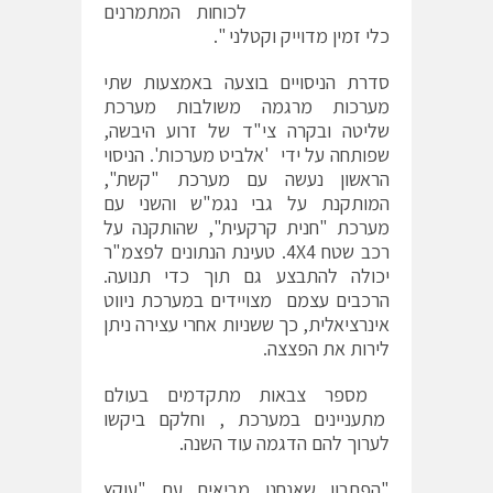
לכוחות המתמרנים
כלי זמין מדוייק וקטלני ".
סדרת הניסויים בוצעה באמצעות שתי
מערכות מרגמה משולבות מערכת
שליטה ובקרה צי"ד של זרוע היבשה,
שפותחה על ידי 'אלביט מערכות'. הניסוי
הראשון נעשה עם מערכת "קשת",
המותקנת על גבי נגמ"ש והשני עם
מערכת "חנית קרקעית", שהותקנה על
רכב שטח 4X4. טעינת הנתונים לפצמ"ר
יכולה להתבצע גם תוך כדי תנועה.
הרכבים עצמם מצויידים במערכת ניווט
אינרציאלית, כך ששניות אחרי עצירה ניתן
לירות את הפצצה.
מספר צבאות מתקדמים בעולם
מתעניינים במערכת , וחלקם ביקשו
לערוך להם הדגמה עוד השנה.
"הפתרון שאנחנו מביאים עם "עוקץ