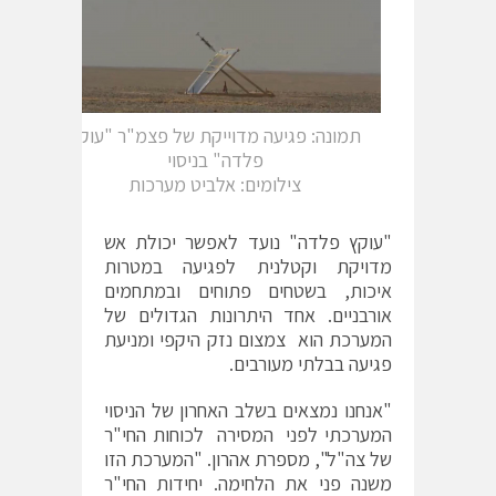
תמונה: פגיעה מדוייקת של פצמ"ר "עוקץ
פלדה" בניסוי
צילומים: אלביט מערכות
"עוקץ פלדה" נועד לאפשר יכולת אש
מדויקת וקטלנית לפגיעה במטרות
איכות, בשטחים פתוחים ובמתחמים
אורבניים. אחד היתרונות הגדולים של
המערכת הוא צמצום נזק היקפי ומניעת
פגיעה בבלתי מעורבים.
"אנחנו נמצאים בשלב האחרון של הניסוי
המערכתי לפני המסירה לכוחות החי"ר
של צה"ל", מספרת אהרון. "המערכת הזו
משנה פני את הלחימה. יחידות החי"ר