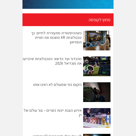
מחוץ לקופסה
כשההיסטוריה מתעוררת לחיים: כך
טכנולוגיות XR משנות את חוויית
המוזיאון
מהכדור ועד הדשא: הטכנולוגיות שיכריעו
את מונדיאל 2026
היקום כפי שמעולם לא ראינו אותו
אירוע הצגת יינות כשרים – צור עולם של
יין