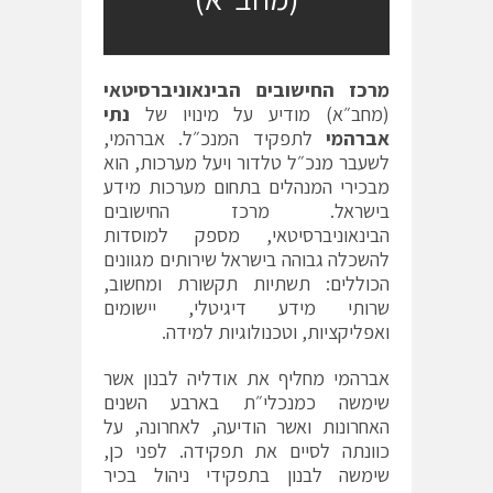
מרכז החישובים הבינאוניברסיטאי
(מחב״א) מודיע על מינויו של
נתי
אברהמי
לתפקיד המנכ״ל. אברהמי,
לשעבר מנכ״ל טלדור ויעל מערכות, הוא
מבכירי המנהלים בתחום מערכות מידע
בישראל. מרכז החישובים
הבינאוניברסיטאי, מספק למוסדות
להשכלה גבוהה בישראל שירותים מגוונים
הכוללים: תשתיות תקשורת ומחשוב,
שרותי מידע דיגיטלי, יישומים
ואפליקציות, וטכנולוגיות למידה.
אברהמי מחליף את אודליה לבנון אשר
שימשה כמנכלי״ת בארבע השנים
האחרונות ואשר הודיעה, לאחרונה, על
כוונתה לסיים את תפקידה. לפני כן,
שימשה לבנון בתפקידי ניהול בכיר