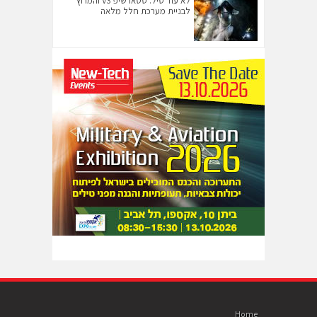
לא עוד טיל: סטארשיפ V3 והמרוץ
לבניית מערכת חלל מלאה
Home