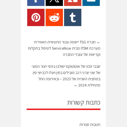
←
חברת TSG יישמה עבור התעשייה האווירית
מערכת ITSM מבית ServiceNow לטיפול בתקלות
וקריאות של עובדי החברה
שבבי V2X של אוטוטוקס ישולבו בפסי ייצור המוני
של שני יצרני רכב מובילים בסין ויעלו לכבישי סין
במחצית השנייה של 2023 – ובאירופה החל
מתחילת 2024
→
כתבות קשורות
תגובות סגורות